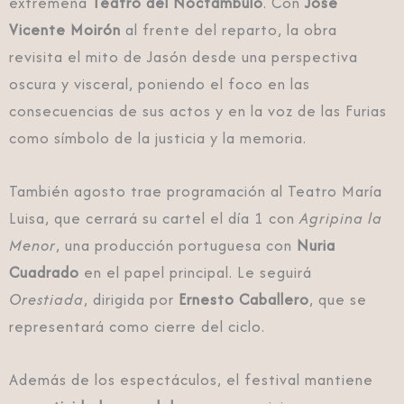
extremeña
Teatro del Noctámbulo
. Con
José
Vicente Moirón
al frente del reparto, la obra
revisita el mito de Jasón desde una perspectiva
oscura y visceral, poniendo el foco en las
consecuencias de sus actos y en la voz de las Furias
como símbolo de la justicia y la memoria.
También agosto trae programación al Teatro María
Luisa, que cerrará su cartel el día 1 con
Agripina la
Menor
, una producción portuguesa con
Nuria
Cuadrado
en el papel principal. Le seguirá
Orestiada
, dirigida por
Ernesto Caballero
, que se
representará como cierre del ciclo.
Además de los espectáculos, el festival mantiene