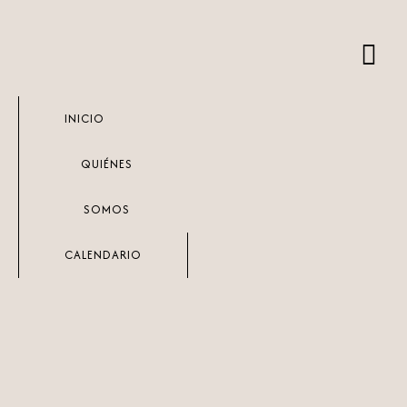
Ir
al
contenido
INICIO
QUIÉNES
SOMOS
CALENDARIO