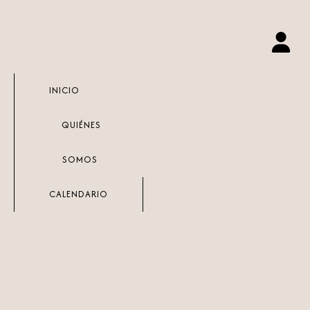
Ir
al
contenido
INICIO
QUIÉNES
SOMOS
CALENDARIO