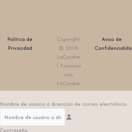
Política de
Copyright
Aviso de
Privacidad
© 2026
Confidencialid
LaCorahe
| Funciona
con
LaCorahe
Nombre de usuario o dirección de correo electrónico
Contraseña