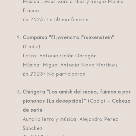
Música: Jesús García Elías y Sergio Molina
Franco
En 2025:
La última función
Comparsa “El jovencito Frankenstein”
(Cádiz)
Letra: Antonio Galán Obregón
Música: Miguel Antonio Novo Martínez
En 2025:
No participaron
Chirigota “Los amísh del mono, fuimos a por
piononos (La decepción)”
(Cádiz) –
Cabeza
de serie
Autoría letra y música: Alejandro Pérez
Sánchez