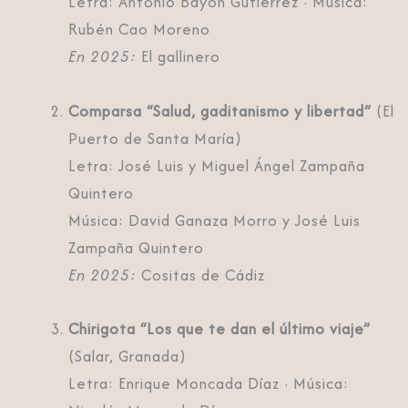
Letra: Antonio Bayón Gutiérrez · Música:
Rubén Cao Moreno
En 2025:
El gallinero
Comparsa “Salud, gaditanismo y libertad”
(El
Puerto de Santa María)
Letra: José Luis y Miguel Ángel Zampaña
Quintero
Música: David Ganaza Morro y José Luis
Zampaña Quintero
En 2025:
Cositas de Cádiz
Chirigota “Los que te dan el último viaje”
(Salar, Granada)
Letra: Enrique Moncada Díaz · Música: