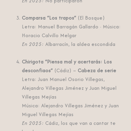
En 2025:
No participaron
Comparsa “Los trapos”
(El Bosque)
Letra: Manuel Barragán Gallardo · Música:
Horacio Calvillo Melgar
En 2025:
Albarracín, la aldea escondida
Chirigota “Piensa mal y acertarás: Los
desconfiaos”
(Cádiz) –
Cabeza de serie
Letra: Juan Manuel Osorio Villegas,
Alejandro Villegas Jiménez y Juan Miguel
Villegas Mejías
Música: Alejandro Villegas Jiménez y Juan
Miguel Villegas Mejías
En 2025:
Cádiz, los que van a cantar te