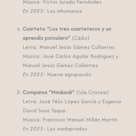
Música: Víctor Jurado Fernández
En 2025:
Los inhumanos
Cuarteto “Los tres cuarteteros y un
aprendiz porculero”
(Cádiz)
Letra: Manuel Jesús Gámez Collantes
Música: José Carlos Aguilar Rodríguez y
Manuel Jesús Gámez Collantes
En 2025:
Nueva agrupación
Comparsa “Mindundi”
(Isla Cristina)
Letra: José Félix López García y Eugenio
David Sosa Yaque
Música: Francisco Manuel Millán Martín
En 2025:
Los inadaptados