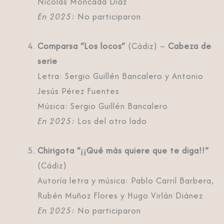
Nicolás Moncada Díaz
En 2025:
No participaron
Comparsa “Los locos”
(Cádiz) –
Cabeza de
serie
Letra: Sergio Guillén Bancalero y Antonio
Jesús Pérez Fuentes
Música: Sergio Guillén Bancalero
En 2025:
Los del otro lado
Chirigota “¡¡Qué más quiere que te diga!!”
(Cádiz)
Autoría letra y música: Pablo Carril Barbera,
Rubén Muñoz Flores y Hugo Virlán Diánez
En 2025:
No participaron