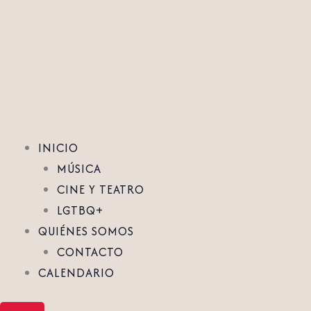
Ir
al
contenido
INICIO
MÚSICA
CINE Y TEATRO
LGTBQ+
QUIÉNES SOMOS
CONTACTO
CALENDARIO