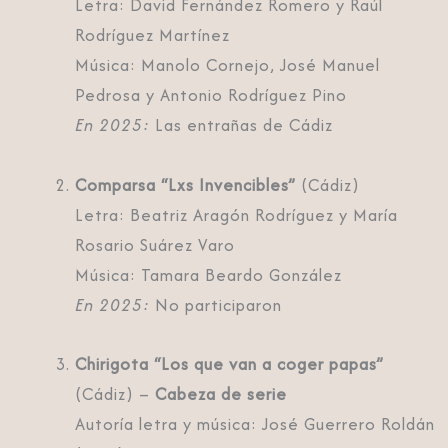
Letra: David Fernández Romero y Raúl
Rodríguez Martínez
Música: Manolo Cornejo, José Manuel
Pedrosa y Antonio Rodríguez Pino
En 2025:
Las entrañas de Cádiz
Comparsa “Lxs Invencibles”
(Cádiz)
Letra: Beatriz Aragón Rodríguez y María
Rosario Suárez Varo
Música: Tamara Beardo González
En 2025:
No participaron
Chirigota “Los que van a coger papas”
(Cádiz) –
Cabeza de serie
Autoría letra y música: José Guerrero Roldán