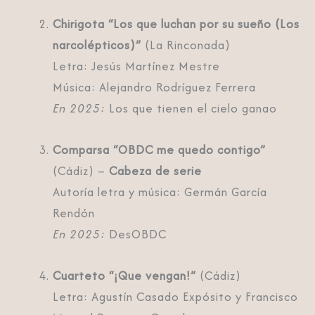
Chirigota “Los que luchan por su sueño (Los
narcolépticos)”
(La Rinconada)
Letra: Jesús Martínez Mestre
Música: Alejandro Rodríguez Ferrera
En 2025:
Los que tienen el cielo ganao
Comparsa “OBDC me quedo contigo”
(Cádiz) –
Cabeza de serie
Autoría letra y música: Germán García
Rendón
En 2025:
DesOBDC
Cuarteto “¡Que vengan!”
(Cádiz)
Letra: Agustín Casado Expósito y Francisco