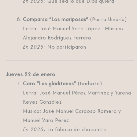
En 2025:
Que sea lo que Dios quiera
Comparsa “Los mariposas”
(Punta Umbría)
Letra: José Manuel Soto López · Música:
Alejandro Rodríguez Ferrera
En 2025:
No participaron
Jueves 22 de enero
Coro “Las gladitanas”
(Barbate)
Letra: José Manuel Pérez Martínez y Yurena
Reyes González
Música: José Manuel Cardoso Romero y
Manuel Varo Pérez
En 2025:
La fábrica de chocolate