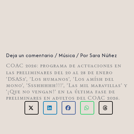
Deja un comentario
/
Música
/ Por
Sara Núñez
COAC 2026: programa de actuaciones en
las preliminares del 20 al 28 de enero
'DSAS3', 'Los humanos', 'Los amísh del
mono', 'Ssshhhhh!!!', 'Las mil maravillas' y
'¡Que no vengan!' en la última fase de
preliminares en adultos del COAC 2026.