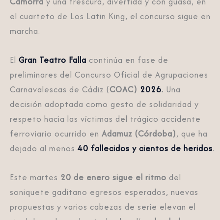
Camorra
y una frescura, divertida y con guasa, en
el cuarteto de Los Latin King, el concurso sigue en
marcha.
El
Gran Teatro Falla
continúa en fase de
preliminares del Concurso Oficial de Agrupaciones
Carnavalescas de Cádiz (
COAC)
2026
.
Una
decisión adoptada como gesto de solidaridad y
respeto hacia las víctimas del trágico accidente
ferroviario ocurrido en
Adamuz (Córdoba)
, que ha
dejado al menos
40 fallecidos y cientos de heridos
.
Este martes
20 de enero sigue el ritmo
del
soniquete gaditano egresos esperados, nuevas
propuestas y varios cabezas de serie elevan el