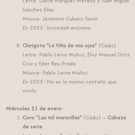
Letra: David Márquez Mateos y Juan Miguel
Sánchez Elías
Música: Jerónimo Cubero Senín
En 2025:
Sociedad anónima
Chirigota “La Viña de mis ojos”
(Cádiz)
Letra: Pablo Leiva Muñoz, Eloy Manuel Ortiz
Cruz y Eder Rey Prada
Música: Pablo Leiva Muñoz
En 2025:
No es lo mismo contarlo que
vivirlo
Miércoles 21 de enero
Coro “Las mil maravillas”
(Cádiz) –
Cabeza
de serie