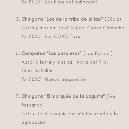
En 2025:
Los hijos del cañaveral
Chirigota “Los de la tribu de al lao”
(Cádiz)
Letra y música: José Miguel Choza Camacho
En 2025:
Los COAC Toys
Comparsa “Las pasajeras”
(Los Barrios)
Autoría letra y música: María del Pilar
Castillo Millán
En 2025:
Nueva agrupación
Chirigota “El marqués de la paguita”
(San
Fernando)
Letra: José Joaquín Garcés Parazuelo y la
agrupación