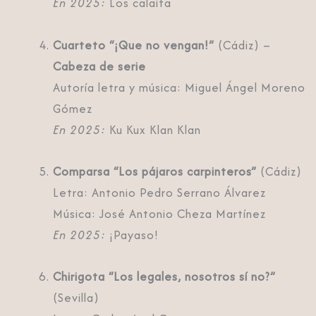
En 2025:
Los calaíta
Cuarteto “¡Que no vengan!”
(Cádiz) –
Cabeza de serie
Autoría letra y música: Miguel Ángel Moreno
Gómez
En 2025:
Ku Kux Klan Klan
Comparsa “Los pájaros carpinteros”
(Cádiz)
Letra: Antonio Pedro Serrano Álvarez
Música: José Antonio Cheza Martínez
En 2025:
¡Payaso!
Chirigota “Los legales, nosotros sí no?”
(Sevilla)