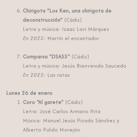
Chirigota “Los Ken, una chirigota de
deconstrucción”
(Cádiz)
Letra y música: Isaac Lavi Márquez
En 2025:
Martín el encantador
Comparsa “DSAS3”
(Cádiz)
Letra y música: Jesús Bienvenido Saucedo
En 2025:
Las ratas
Lunes 26 de enero
Coro “Al garete”
(Cádiz)
Letra: José Carlos Armario Hita
Música: Manuel Jesús Picado Sánchez y
Alberto Pulido Morejón