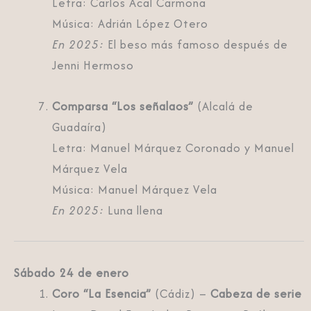
Letra: Carlos Acal Carmona
Música: Adrián López Otero
En 2025:
El beso más famoso después de
Jenni Hermoso
Comparsa “Los señalaos”
(Alcalá de
Guadaíra)
Letra: Manuel Márquez Coronado y Manuel
Márquez Vela
Música: Manuel Márquez Vela
En 2025:
Luna llena
Sábado 24 de enero
Coro “La Esencia”
(Cádiz) –
Cabeza de serie