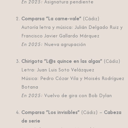
En 2025:
Asignatura pendiente
Comparsa “La carne-vale”
(Cádiz)
Autoría letra y música: Julián Delgado Ruiz y
Francisco Javier Gallardo Márquez
En 2025:
Nueva agrupación
Chirigota “L@s quince en las algas”
(Cádiz)
Letra: Juan Luis Soto Velázquez
Música: Pedro Cózar Vila y Moisés Rodríguez
Botana
En 2025:
Vuelvo de gira con Bob Dylan
Comparsa “Los invisibles”
(Cádiz) –
Cabeza
de serie