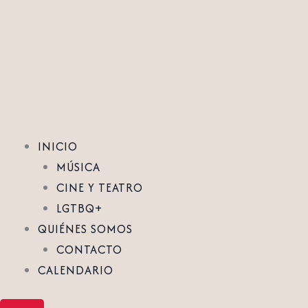
Ir
al
contenido
INICIO
MÚSICA
CINE Y TEATRO
LGTBQ+
QUIÉNES SOMOS
CONTACTO
CALENDARIO