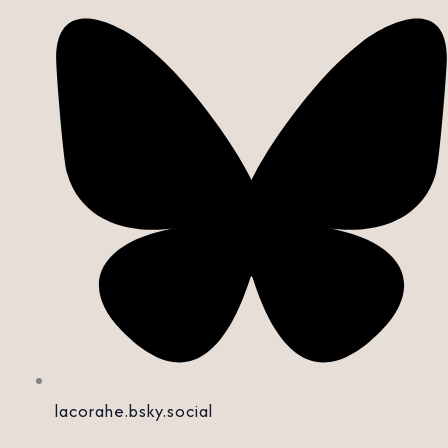
lacorahe.bsky.social‬