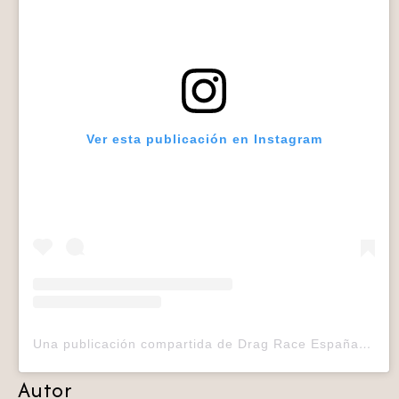
Ver esta publicación en Instagram
Una publicación compartida de Drag Race España (@dragracees)
Autor