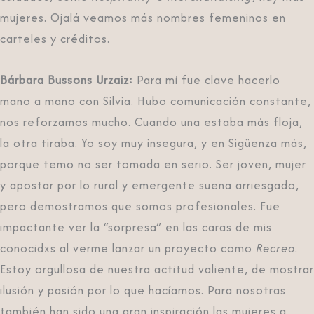
mujeres. Ojalá veamos más nombres femeninos en
carteles y créditos.
Bárbara Bussons Urzaiz:
Para mí fue clave hacerlo
mano a mano con Silvia. Hubo comunicación constante,
nos reforzamos mucho. Cuando una estaba más floja,
la otra tiraba. Yo soy muy insegura, y en Sigüenza más,
porque temo no ser tomada en serio. Ser joven, mujer
y apostar por lo rural y emergente suena arriesgado,
pero demostramos que somos profesionales. Fue
impactante ver la “sorpresa” en las caras de mis
conocidxs al verme lanzar un proyecto como
Recreo
.
Estoy orgullosa de nuestra actitud valiente, de mostrar
ilusión y pasión por lo que hacíamos. Para nosotras
también han sido una gran inspiración las mujeres a