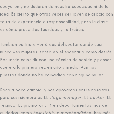
apoyaron y no dudaron de nuestra capacidad ni de la
idea. Es cierto que otras veces ser joven se asocia con
falta de experiencia o responsabilidad, pero la clave
es cómo presentas tus ideas y tu trabajo.
También es triste ver áreas del sector donde casi
nunca ves mujeres, tanto en el escenario como detrás.
Recuerdo coincidir con una técnica de sonido y pensar
que era la primera vez en año y medio. Aún hay
puestos donde no he coincidido con ninguna mujer.
Poco a poco cambia, y nos apoyamos entre nosotras,
pero casi siempre es EL
stage manager
, EL
booker
, EL
técnico, EL promotor… Y en departamentos más de
cuidados, como
hospitality
o
merchandising
, hay más