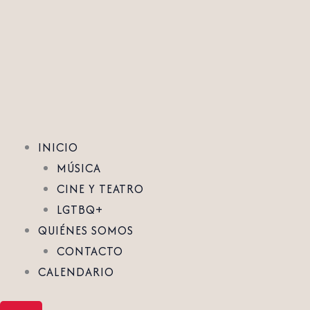
Ir
al
contenido
INICIO
MÚSICA
CINE Y TEATRO
LGTBQ+
QUIÉNES SOMOS
CONTACTO
CALENDARIO