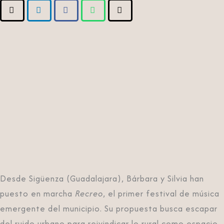
Desde Sigüenza (Guadalajara), Bárbara y Silvia han
puesto en marcha
Recreo
, el primer festival de música
emergente del municipio. Su propuesta busca escapar
del ruido urbano para reivindicar lo rural como espacio