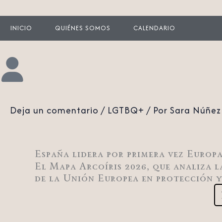
INICIO
QUIÉNES SOMOS
CALENDARIO
Deja un comentario
/
LGTBQ+
/ Por
Sara Núñez
España lidera por primera vez Euro
El Mapa Arcoíris 2026, que analiza l
de la Unión Europea en protección y