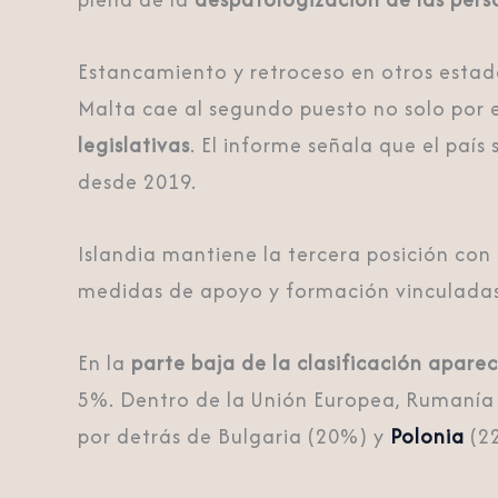
Estancamiento y retroceso en otros esta
Malta cae al segundo puesto no solo por 
legislativas
. El informe señala que el país
desde 2019.
Islandia mantiene la tercera posición con
medidas de apoyo y formación vinculadas
En la
parte baja de la clasificación
aparec
5%. Dentro de la Unión Europea, Rumanía
por detrás de Bulgaria (20%) y
Polonia
(2