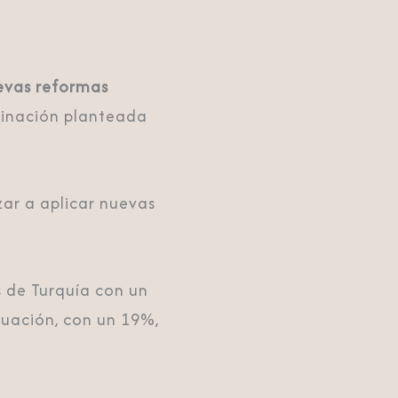
evas reformas
iminación planteada
ar a aplicar nuevas
 de Turquía con un
uación, con un 19%,