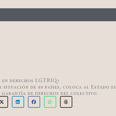
pa en derechos LGTBIQ+
a situación de 49 países, coloca al Estado e
 garantía de derechos del colectivo.