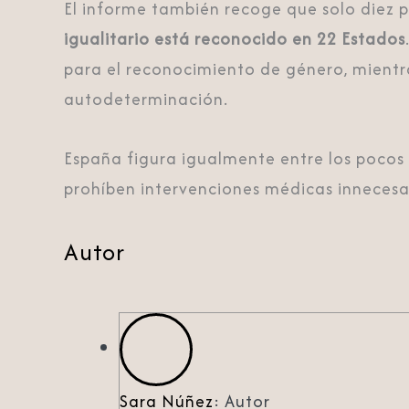
El informe también recoge que solo diez p
igualitario está reconocido en 22 Estados
para el reconocimiento de género, mient
autodeterminación.
España figura igualmente entre los pocos
prohíben intervenciones médicas innecesa
Autor
Sara Núñez
: Autor