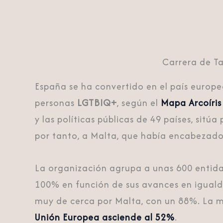
Carrera de T
España se ha convertido en el país europ
personas
LGTBIQ+
, según el
Mapa Arcoíris
y las políticas públicas de 49 países, sitú
por tanto, a Malta, que había encabezado 
La organización agrupa a unas 600 entida
100% en función de sus avances en iguald
muy de cerca por Malta, con un 88%. La m
Unión Europea asciende al 52%
.