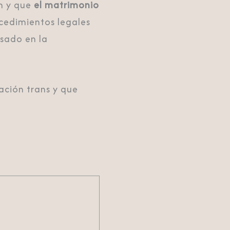
n y que
el matrimonio
cedimientos legales
sado en la
ación trans y que