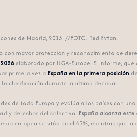
acones de Madrid, 2015. //FOTO: Ted Eytan.
eo con mayor protección y reconocimiento de dere
 2026
elaborado por
ILGA-Europe
. El informe, que 
a por primera vez a
España en la primera posición
de
la clasificación durante la última década.
des de toda Europa y evalúa a los países con una 
ad y derechos del colectivo.
España alcanza este
edia europea se sitúa en el 43%, mientras que la 