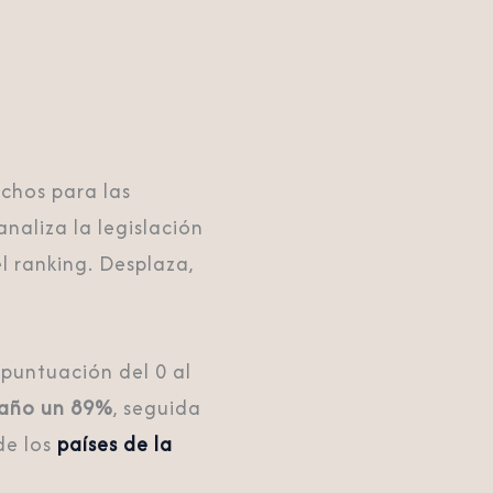
chos para las
analiza la legislación
l ranking. Desplaza,
puntuación del 0 al
 año un 89%
, seguida
de los
países de la