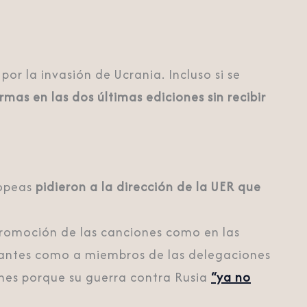
por la invasión de Ucrania. Incluso si se
rmas en las dos últimas ediciones sin recibir
ropeas
pidieron a la dirección de la UER que
romoción de las canciones como en las
antes como a miembros de las delegaciones
ones porque su guerra contra Rusia
“ya no