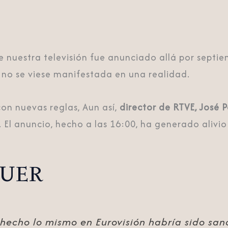
e nuestra televisión fue anunciado allá por septi
a no se viese manifestada en una realidad.
on nuevas reglas, Aun así,
director de RTVE, José 
. El anuncio, hecho a las 16:00, ha generado aliv
a UER
 hecho lo mismo en Eurovisión habría sido san