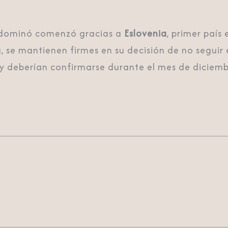
o dominó comenzó gracias a
Eslovenia
, primer país 
, se mantienen firmes en su decisión de no seguir 
 y deberían confirmarse durante el mes de diciemb