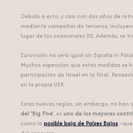
Debido a esto, y casi con dos años de re
mediante campañas de terceros, incluyend
lugar de los ocasionales 20. Además, se tr
Eurovisión no será igual sin España ni País
Muchos especulan que estas medidas se h
participación de Israel en la final. Recaer
en la propia UER.
Estas nuevas reglas, sin embargo, no han 
del ‘Big Five’
, es
uno de los mayores contri
como la
posible baja de Países Bajos
–que 