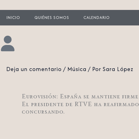
INICIO
QUIÉNES SOMOS
CALENDARIO
Deja un comentario
/
Música
/ Por
Sara López
Eurovisión: España se mantiene firme
El presidente de RTVE ha reafirmado 
concursando.