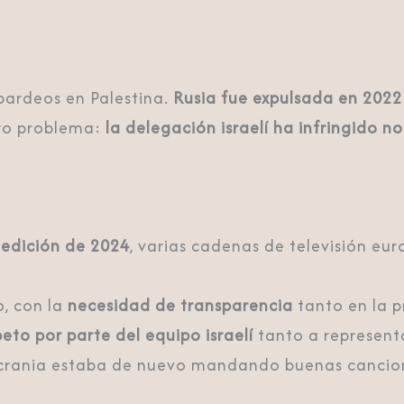
mbardeos en Palestina.
Rusia fue expulsada en 2022
tro problema:
la delegación israelí ha infringido no
a
edición de 2024
, varias cadenas de televisión eu
o, con la
necesidad de transparencia
tanto en la p
peto por parte del equipo israelí
tanto a represent
ue Ucrania estaba de nuevo mandando buenas canci