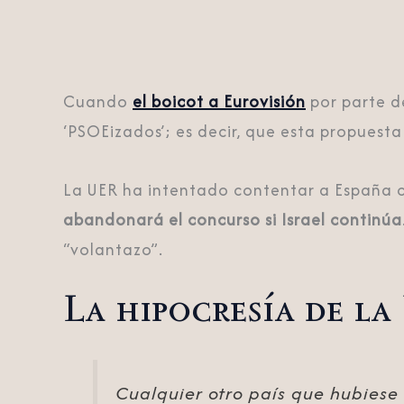
Cuando
el boicot a Eurovisión
por parte d
‘PSOEizados’; es decir, que esta propuest
La UER ha intentado contentar a España c
abandonará el concurso si Israel continúa
“volantazo”.
La hipocresía de l
Cualquier otro país que hubiese