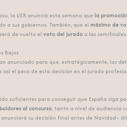
traso, la UER anunció esta semana que
la promoción
o a sus gobiernos. También, que el
máximo de vo
aerá de vuelta el
voto del jurado
a las semifinales
es Bajos
an anunciado para que, estratégicamente, las de
ía así el peso de esta decisión en el jurado profes
sido suficientes para conseguir que España siga pa
buidores al concurso
, tanto a nivel de audiencia 
anunciará su decisión final antes de Navidad– di