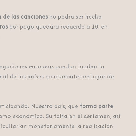
 de las canciones
no podrá ser hecha
tos
por pago quedará reducido a 10, en
.
legaciones europeas puedan tumbar la
ional de los países concursantes en lugar de
rticipando. Nuestro país, que
forma parte
como económico. Su falta en el certamen, así
ficultarían monetariamente la realización