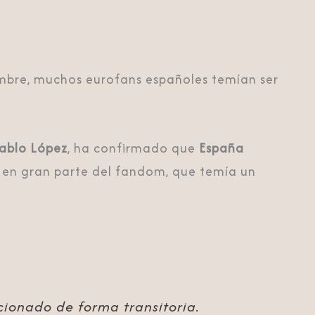
embre, muchos eurofans españoles temían ser
Pablo López
, ha confirmado que
España
io en gran parte del fandom, que temía un
cionado de forma transitoria.