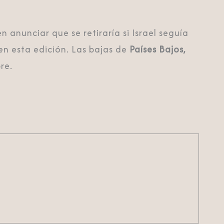
en anunciar que se retiraría si Israel seguía
en esta edición. Las bajas de
Países Bajos,
re.