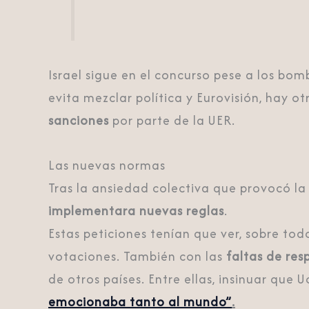
Israel sigue en el concurso pese a los bo
evita mezclar política y Eurovisión, hay o
sanciones
por parte de la UER.
Las nuevas normas
Tras la ansiedad colectiva que provocó l
implementara nuevas reglas
.
Estas peticiones tenían que ver, sobre tod
votaciones. También con las
faltas de res
de otros países. Entre ellas, insinuar q
emocionaba tanto al mundo”
.