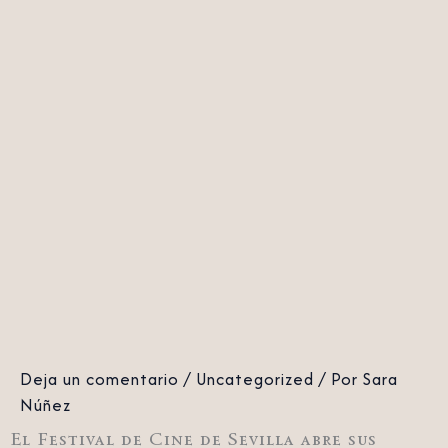
Deja un comentario
/
Uncategorized
/ Por
Sara
Núñez
El Festival de Cine de Sevilla abre sus