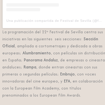
Una publicación compartida de Festival de Sevilla (@festivalsevilla)
La programación del 22º Festival de Sevilla centra sus
iniciativas en las siguientes seis secciones:
Sección
Oficial
, ampliada a cortometrajes y dedicada a obras
europeas;
Alumbramiento
, con películas sin distribució
en España;
Panorama Andaluz
, de empresas o cineasta
andaluces;
Rampa
, donde entran cineastas con sus
primeras o segundas películas;
Embrujo
, con voces
innovadoras del cine europeo, y
EFA
, en colaboración
con la European Film Academy, con títulos
prenominados a los European Film Awards.