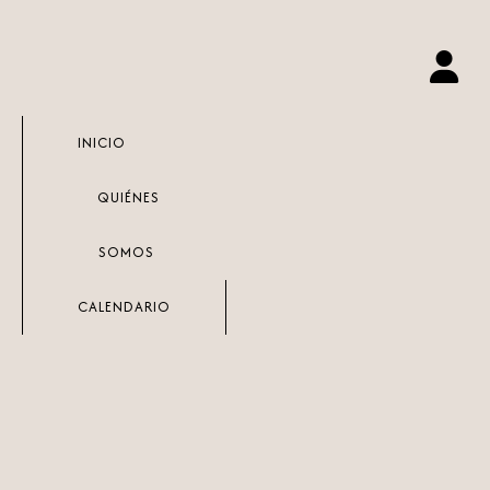
Ir
al
contenido
INICIO
QUIÉNES
SOMOS
CALENDARIO