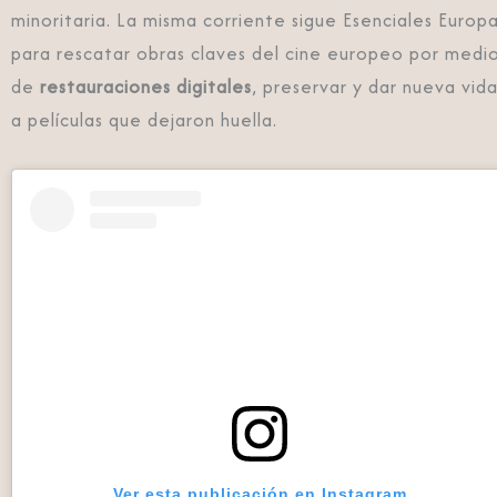
minoritaria. La misma corriente sigue Esenciales Europa
para rescatar obras claves del cine europeo por medi
de
restauraciones digitales
, preservar y dar nueva vid
a películas que dejaron huella.
Ver esta publicación en Instagram