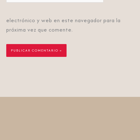
electrónico y web en este navegador para la
próxima vez que comente.