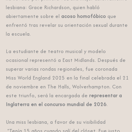
lesbiana: Grace Richardson, quien habló
abiertamente sobre el
acoso homofóbico
que
enfrentó tras revelar su orientación sexual durante
la escuela.
La estudiante de teatro musical y modelo
ocasional representó a East Midlands. Después de
superar varias rondas regionales, fue coronada
Miss World England 2025 en la final celebrada el 21
de noviembre en The Halls, Wolverhampton. Con
este triunfo, será la encargada de
representar a
Inglaterra en el concurso mundial de 2026
.
Una miss lesbiana, a favor de su visibilidad
“Tenía 15 años cuando salí del clóset. Fue justo