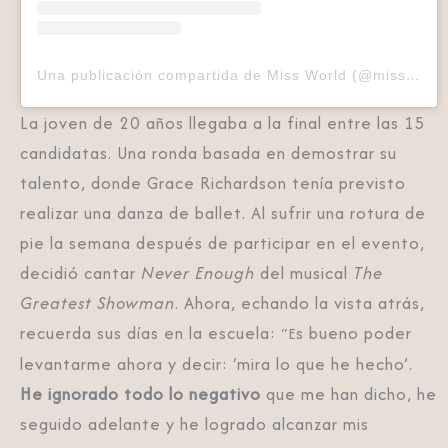
Una publicación compartida de Miss World (@missworld)
La joven de 20 años llegaba a la final entre las 15
candidatas. Una ronda basada en demostrar su
talento, donde Grace Richardson tenía
previsto
realizar una danza de ballet. Al sufrir una rotura de
pie la semana después de participar en el evento,
decidió cantar
Never Enough
del musical
The
Greatest Showman
. Ahora, echando la vista atrás,
recuerda sus días en la escuela:
s bueno poder
“E
levantarme ahora y decir: ‘mira lo que he hecho’.
He ignorado todo lo negativo
que me han dicho, he
seguido adelante y he logrado alcanzar mis