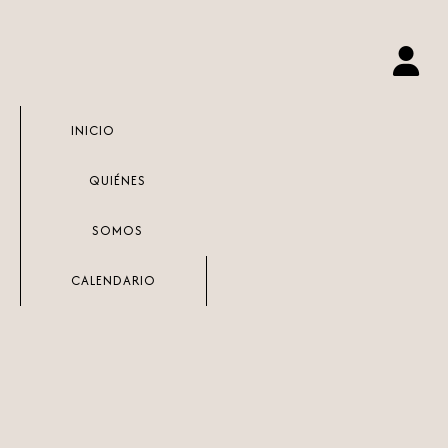
Ir
al
contenido
INICIO
QUIÉNES
SOMOS
CALENDARIO