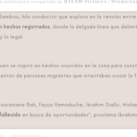
 Sambou, hilo conductor que explora en la tensión entre 
on hechos registrados
, donde la delgada línea que delimi
y lo legal.
uien se inspiró en hechos ocurridos en la zona para const
ientos de personas migrantes que intentaban cruzar la fr
Abdouramane Bah, Fayça Hamaduche, Ibrahim Diallo, Moha
fallecido
en busca de oportunidades”, proclama Ibrahim