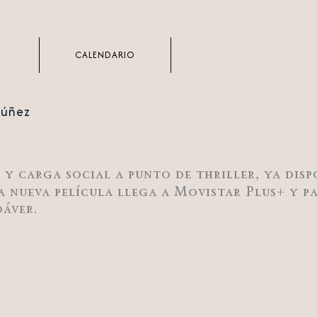
CALENDARIO
Núñez
n y carga social a punto de thriller, ya dis
la nueva película llega a Movistar Plus+ y p
áver.