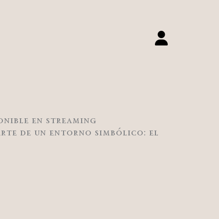
ponible en streaming
arte de un entorno simbólico: el