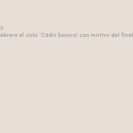
iz
ebrero el ciclo 'Cádiz Sonora' con motivo del fina