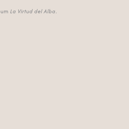
lbum
La Virtud del Alba
.