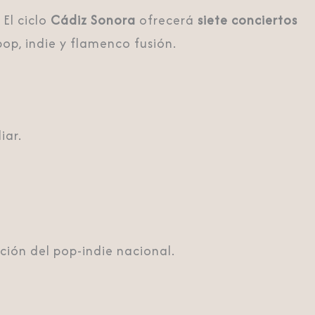
. El ciclo
Cádiz Sonora
ofrecerá
siete conciertos
op, indie y flamenco fusión.
iar.
ción del pop-indie nacional.