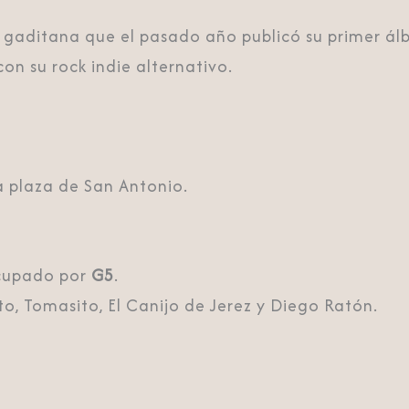
e gaditana que el pasado año publicó su primer á
 con su rock indie alternativo.
a plaza de San Antonio.
ocupado por
G5
.
o, Tomasito, El Canijo de Jerez y Diego Ratón.