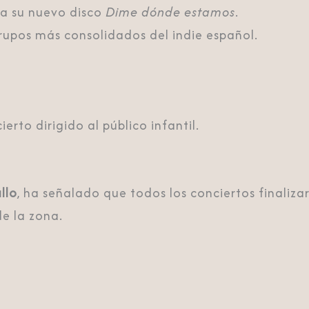
ta su nuevo disco
Dime dónde estamos
.
grupos más consolidados del indie español.
ierto dirigido al público infantil.
llo
, ha señalado que todos los conciertos finaliz
de la zona.