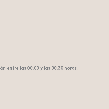
arán
entre las 00.00 y las 00.30 horas
.