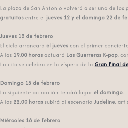
La plaza de San Antonio volverá a ser uno de los 
gratuitos
entre el
jueves 12 y el domingo 22 de fe
Jueves 12 de febrero
El ciclo arrancará
el jueves
con el primer concierto
A las
19.00 horas
actuará
Las Guerreras K-pop
, co
La cita se celebra en la víspera de la
Gran Final 
Domingo 15 de febrero
La siguiente actuación tendrá lugar
el domingo
.
A las
22.00 horas
subirá al escenario
Judeline
, ar
Miércoles 18 de febrero