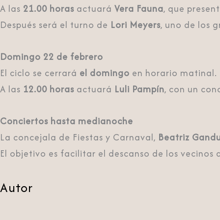
A las
21.00 horas
actuará
Vera Fauna
, que presen
Después será el turno de
Lori Meyers
, uno de los 
Domingo 22 de febrero
El ciclo se cerrará
el domingo
en horario matinal.
A las
12.00 horas
actuará
Luli Pampín
, con un conc
Conciertos hasta medianoche
La concejala de Fiestas y Carnaval,
Beatriz Gandu
El objetivo es facilitar el descanso de los vecinos 
Autor