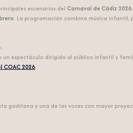
principales escenarios del
Carnaval de Cádiz 2026
brero
. La programación combina música infantil, p
.
n un espectáculo dirigido al público infantil y famil
del COAC 2026
.
tista gaditana y una de las voces con mayor proyec