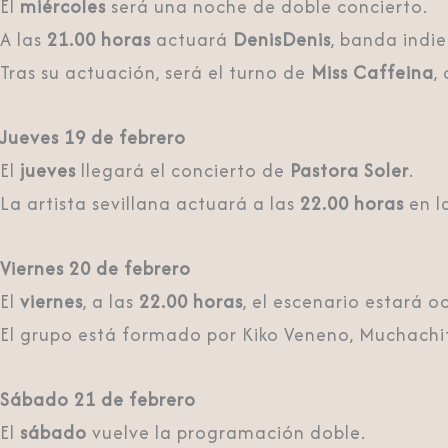
El
miércoles
será una noche de doble concierto.
A las
21.00 horas
actuará
DenisDenis
, banda indi
Tras su actuación, será el turno de
Miss Caffeina
,
Jueves 19 de febrero
El
jueves
llegará el concierto de
Pastora Soler
.
La artista sevillana actuará a las
22.00 horas
en l
Viernes 20 de febrero
El
viernes
, a las
22.00 horas
, el escenario estará 
El grupo está formado por Kiko Veneno, Muchachit
Sábado 21 de febrero
El
sábado
vuelve la programación doble.