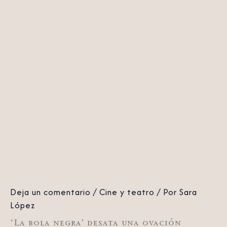
Deja un comentario
/
Cine y teatro
/ Por
Sara
López
‘La bola negra’ desata una ovación