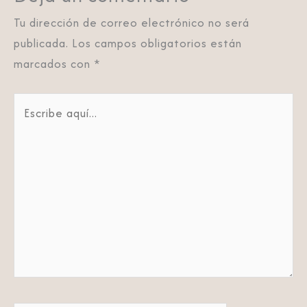
Tu dirección de correo electrónico no será
publicada.
Los campos obligatorios están
marcados con
*
Escribe
aquí...