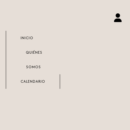
Ir
al
contenido
INICIO
QUIÉNES
SOMOS
CALENDARIO