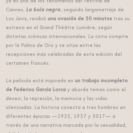
ya es uno de los fenómenos del Festival de
Cannes.
La bola negra
, segundo largometraje de
Los Javis, recibió
una ovación de 20 minutos
tras su
estreno en el Grand Théâtre Lumière, según
distintas crónicas internacionales. La cinta compite
por la Palma de Oro y se sitúa entre las
recepciones más celebradas de esta edición del
certamen francés.
La película está inspirada en
un trabajo incompleto
de Federico García Lorca
y aborda temas como el
deseo, la represión, la memoria y las vidas
silenciadas. La historia conecta a tres hombres en
diferentes épocas —1932, 1937 y 2017— a
través de una narrativa marcada por la sexualidad,