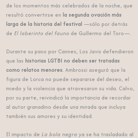
de los momentos más celebrados de la noche, que
resultó convertirse en
la segunda ovación más
larga de la historia del festival
—sólo por detrás
de
El laberinto del fauno
de Guillermo del Toro—.
Durante su paso por Cannes, Los Javis defendieron
que las
historias LGTBI no deben ser tratadas
como relatos menores
. Ambrossi aseguró que la
figura de Lorca no puede separarse del deseo, el
miedo y la violencia que atravesaron su vida. Calvo,
por su parte, reivindicó la importancia de recordar
al autor granadino desde una mirada que incluya
también sus amores y su identidad.
El impacto de
La bola negra
ya se ha trasladado al