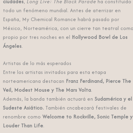
ciudades
,
Long Live: The Black Parade
ha constituido
todo un fenómeno mundial. Antes de aterrizar en
España, My Chemical Romance habrá pasado por
México, Norteamérica, con un cierre tan teatral com
propio por tres noches en el
Hollywood Bowl de Los
Ángeles
.
Artistas de lo más esperados
Entre los artistas invitados para esta etapa
norteamericana destacan
Franz Ferdinand, Pierce The
Veil, Modest Mouse y The Mars Volta
.
Además, la banda también actuará en
Sudamérica y el
Sudeste Asiático.
También cncabezará festivales de
renombre como
Welcome to Rockville, Sonic Temple y
Louder Than Life
.