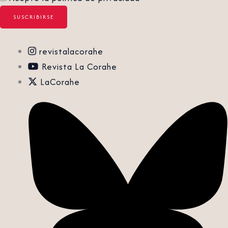
revistalacorahe
Revista La Corahe
LaCorahe