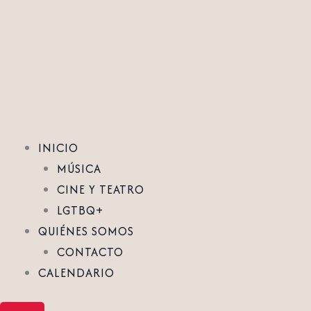
Ir
al
contenido
INICIO
MÚSICA
CINE Y TEATRO
LGTBQ+
QUIÉNES SOMOS
CONTACTO
CALENDARIO