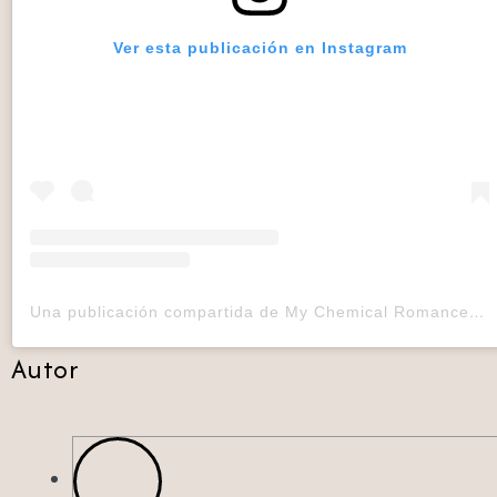
Ver esta publicación en Instagram
Una publicación compartida de My Chemical Romance (@mychemicalromance)
Autor