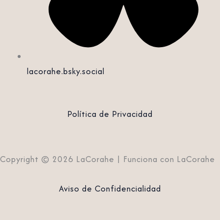
lacorahe.bsky.social‬
Política de Privacidad
Copyright © 2026 LaCorahe | Funciona con LaCorahe
Aviso de Confidencialidad