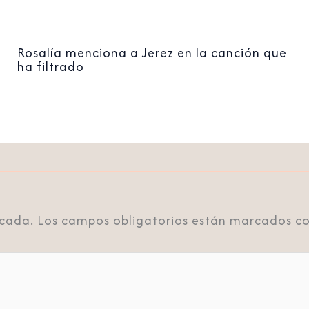
Rosalía menciona a Jerez en la canción que
ha filtrado
icada.
Los campos obligatorios están marcados c