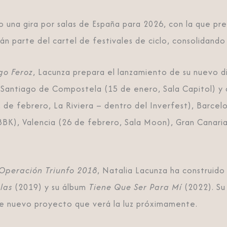
o una gira por salas de España para 2026, con la que pre
rán parte del cartel de festivales de ciclo, consolidand
go Feroz
, Lacunza prepara el lanzamiento de su nuevo di
n Santiago de Compostela (15 de enero, Sala Capitol) y 
 de febrero, La Riviera – dentro del Inverfest), Barcelo
a BBK), Valencia (26 de febrero, Sala Moon), Gran Canari
Operación Triunfo 2018
, Natalia Lacunza ha construido
las
(2019) y su álbum
Tiene Que Ser Para Mí
(2022). Su
e nuevo proyecto que verá la luz próximamente.