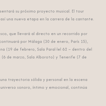
sentará su próximo proyecto musical. El tour
o así una nueva etapa en la carrera de la cantante.
sco, que llevará al directo en un recorrido por
continuará por Málaga (30 de enero, París 15),
na (19 de febrero, Sala Paral·lel 62 – dentro del
a (6 de marzo, Sala Alboroto) y Tenerife (7 de
 una trayectoria sólida y personal en la escena
 universo sonoro, íntimo y emocional, continúa