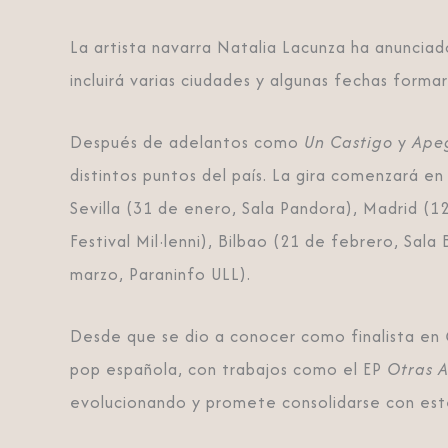
La artista navarra Natalia Lacunza ha anunciad
incluirá varias ciudades y algunas fechas forma
Después de adelantos como
Un Castigo
y
Ape
distintos puntos del país. La gira comenzará e
Sevilla (31 de enero, Sala Pandora), Madrid (12
Festival Mil·lenni), Bilbao (21 de febrero, Sal
marzo, Paraninfo ULL).
Desde que se dio a conocer como finalista en
pop española, con trabajos como el EP
Otras A
evolucionando y promete consolidarse con est