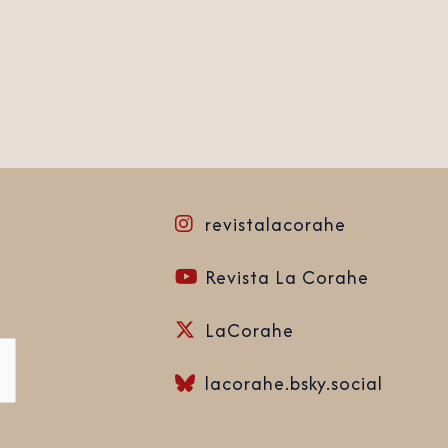
revistalacorahe
Revista La Corahe
LaCorahe
lacorahe.bsky.social‬