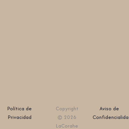
Política de
Copyright
Aviso de
Privacidad
© 2026
Confidencialid
LaCorahe