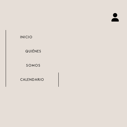
Ir
al
contenido
INICIO
QUIÉNES
SOMOS
CALENDARIO