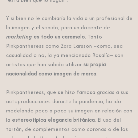
“está bien que lo hagan”.
Y si bien no le cambiaría la vida a un profesional de
la imagen y el sonido, para un docente de
marketing
es todo un caramelo
. Tanto
Pinkpantheress como Zara Larsson –como, sea
casualidad o no, la ya mencionada Rosalía– son
artistas que han sabido utilizar
su propia
nacionalidad como imagen de marca
.
Pinkpantheress, que se hizo famosa gracias a sus
autoproducciones durante la pandemia, ha ido
modelando poco a poco su imagen en relación con
la
estereotípica elegancia británica
. El uso del
tartán, de complementos como coronas o de los