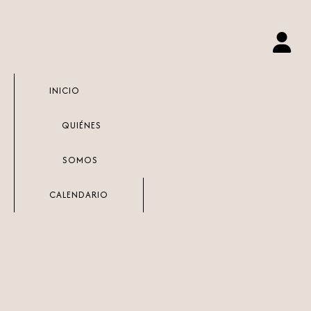
Ir
al
contenido
INICIO
QUIÉNES
SOMOS
CALENDARIO