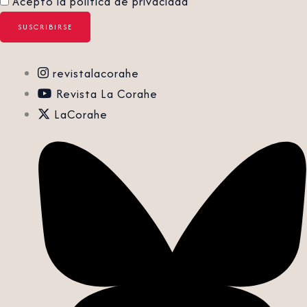
Acepto la política de privacidad
revistalacorahe
Revista La Corahe
LaCorahe