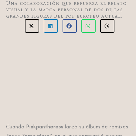
Una colaboración que refuerza el relato
visual y la marca personal de dos de las
grandes figuras del pop europeo actual.
Cuando
Pinkpantheress
lanzó su álbum de remixes
Fancy Some More?
, en el que compartió nuevas