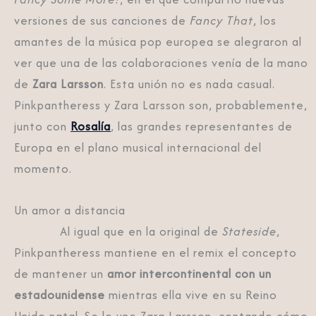
versiones de sus canciones de
Fancy That
, los
amantes de la música pop europea se alegraron al
ver que una de las colaboraciones venía de la mano
de
Zara Larsson
. Esta unión no es nada casual.
Pinkpantheress y Zara Larsson son, probablemente,
junto con
Rosalía
, las grandes representantes de
Europa en el plano musical internacional del
momento.
Un amor a distancia
Al igual que en la original de
Stateside
,
Pinkpantheress mantiene en el remix el concepto
de mantener un
amor intercontinental con un
estadounidense
mientras ella vive en su Reino
Unido natal. Se le une Zara Larsson, contando cómo