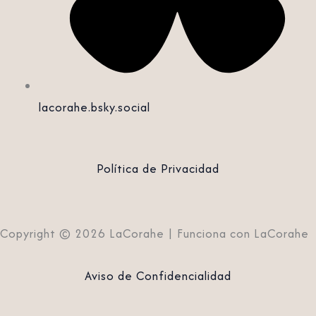
lacorahe.bsky.social‬
Política de Privacidad
Copyright © 2026 LaCorahe | Funciona con LaCorahe
Aviso de Confidencialidad