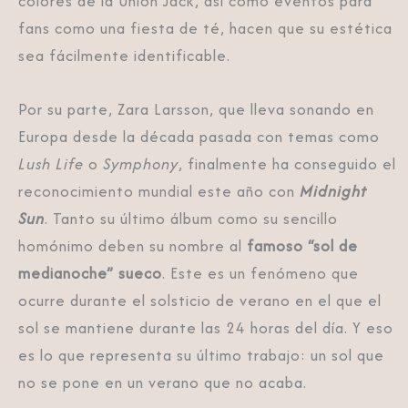
colores de la Union Jack, así como eventos para
fans como una fiesta de té, hacen que su estética
sea fácilmente identificable.
Por su parte, Zara Larsson, que lleva sonando en
Europa desde la década pasada con temas como
Lush Life
o
Symphony
, finalmente ha conseguido el
reconocimiento mundial este año con
Midnight
Sun
. Tanto su último álbum como su sencillo
homónimo deben su nombre al
famoso “sol de
medianoche” sueco
. Este es un fenómeno que
ocurre durante el solsticio de verano en el que el
sol se mantiene durante las 24 horas del día. Y eso
es lo que representa su último trabajo: un sol que
no se pone en un verano que no acaba.