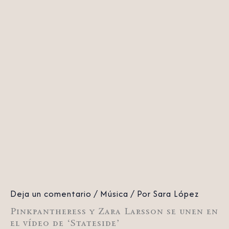
Deja un comentario
/
Música
/ Por
Sara López
Pinkpantheress y Zara Larsson se unen en
el vídeo de ‘Stateside’