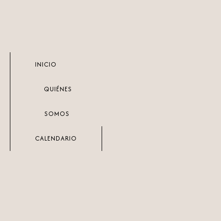
Ir
al
contenido
INICIO
QUIÉNES
SOMOS
CALENDARIO