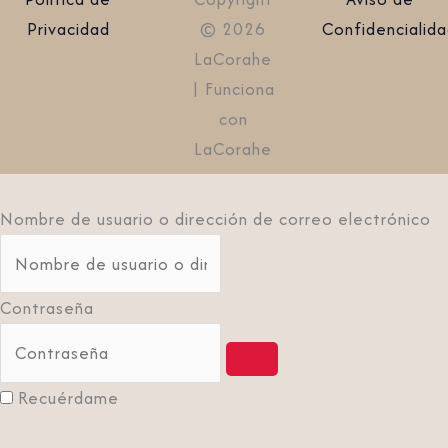
Privacidad
© 2026
Confidencialid
LaCorahe
| Funciona
con
LaCorahe
Nombre de usuario o dirección de correo electrónico
Contraseña
Recuérdame