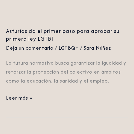
su
primera
ley
Asturias da el primer paso para aprobar su
LGTBI
primera ley LGTBI
Deja un comentario
/
LGTBQ+
/
Sara Núñez
La futura normativa busca garantizar la igualdad y
reforzar la protección del colectivo en ámbitos
como la educación, la sanidad y el empleo.
Leer más »