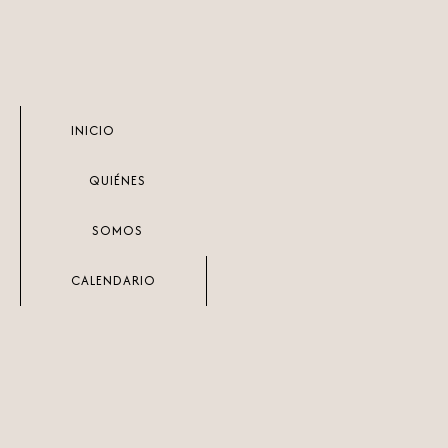
Ir
al
contenido
INICIO
QUIÉNES
SOMOS
CALENDARIO