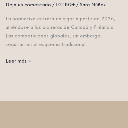
nacionales
Deja un comentario
/
LGTBQ+
/
Sara Núñez
desde
La normativa entrará en vigor a partir de 2026,
2026
uniéndose a las pioneras de Canadá y Finlandia.
Las competiciones globales, sin embargo,
seguirán en el esquema tradicional.
Leer más »