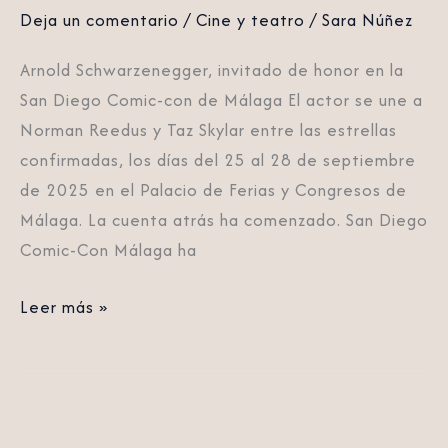
Deja un comentario
/
Cine y teatro
/
Sara Núñez
Málaga
Arnold Schwarzenegger, invitado de honor en la
San Diego Comic-con de Málaga El actor se une a
Norman Reedus y Taz Skylar entre las estrellas
confirmadas, los días del 25 al 28 de septiembre
de 2025 en el Palacio de Ferias y Congresos de
Málaga. La cuenta atrás ha comenzado. San Diego
Comic-Con Málaga ha
Leer más »
El