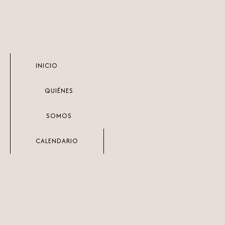
Ir
al
contenido
INICIO
QUIÉNES
SOMOS
CALENDARIO