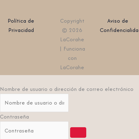
Política de
Copyright
Aviso de
Privacidad
© 2026
Confidencialid
LaCorahe
| Funciona
con
LaCorahe
Nombre de usuario o dirección de correo electrónico
Contraseña