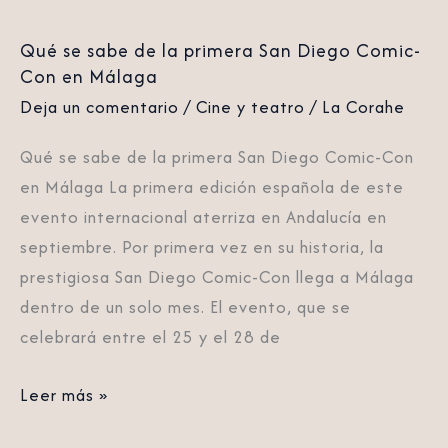
Con
Qué se sabe de la primera San Diego Comic-
en
Con en Málaga
Málaga
Deja un comentario
/
Cine y teatro
/
La Corahe
Qué se sabe de la primera San Diego Comic-Con
en Málaga La primera edición española de este
evento internacional aterriza en Andalucía en
septiembre. Por primera vez en su historia, la
prestigiosa San Diego Comic-Con llega a Málaga
dentro de un solo mes. El evento, que se
celebrará entre el 25 y el 28 de
Leer más »