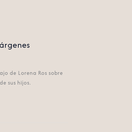
márgenes
abajo de Lorena Ros sobre
e sus hijos.