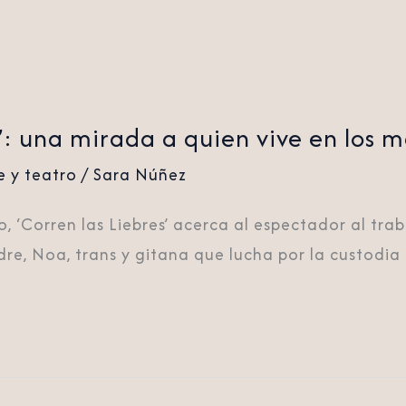
s’: una mirada a quien vive en los 
e y teatro
/
Sara Núñez
o, ‘Corren las Liebres’ acerca al espectador al tr
re, Noa, trans y gitana que lucha por la custodia d