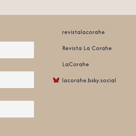
revistalacorahe
Revista La Corahe
LaCorahe
lacorahe.bsky.social‬