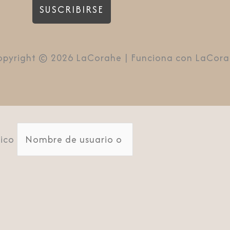
pyright © 2026 LaCorahe | Funciona con LaCor
ico