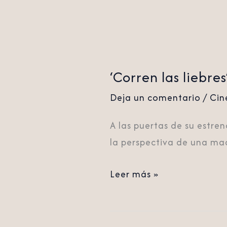
‘Corren las liebre
Deja un comentario
/
Cin
A las puertas de su estren
la perspectiva de una mad
Leer más »