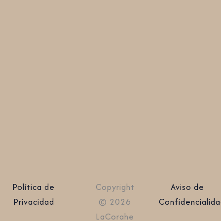
Política de
Copyright
Aviso de
Privacidad
© 2026
Confidencialid
LaCorahe