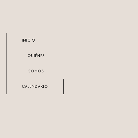
Ir
al
contenido
INICIO
QUIÉNES
SOMOS
CALENDARIO