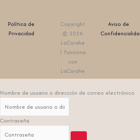
Política de
Copyright
Aviso de
Privacidad
© 2026
Confidencialid
LaCorahe
| Funciona
con
LaCorahe
Nombre de usuario o dirección de correo electrónico
Contraseña