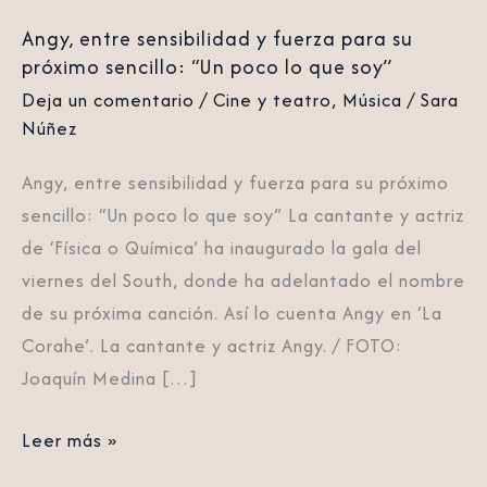
“Un
Angy, entre sensibilidad y fuerza para su
poco
próximo sencillo: “Un poco lo que soy”
lo
Deja un comentario
/
Cine y teatro
,
Música
/
Sara
que
Núñez
soy”
Angy, entre sensibilidad y fuerza para su próximo
sencillo: “Un poco lo que soy” La cantante y actriz
de ‘Física o Química’ ha inaugurado la gala del
viernes del South, donde ha adelantado el nombre
de su próxima canción. Así lo cuenta Angy en ‘La
Corahe’. La cantante y actriz Angy. / FOTO:
Joaquín Medina […]
Leer más »