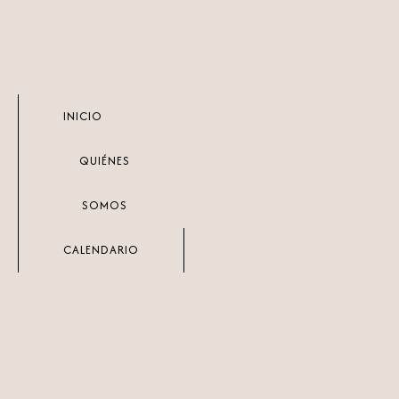
Ir
al
contenido
INICIO
QUIÉNES
SOMOS
CALENDARIO