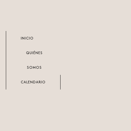
Ir
al
contenido
INICIO
QUIÉNES
SOMOS
CALENDARIO