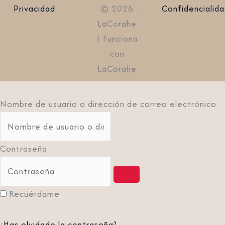
Privacidad
© 2026
Confidencialid
LaCorahe
| Funciona
con
LaCorahe
Nombre de usuario o dirección de correo electrónico
Contraseña
Recuérdame
¿Has olvidado la contraseña?