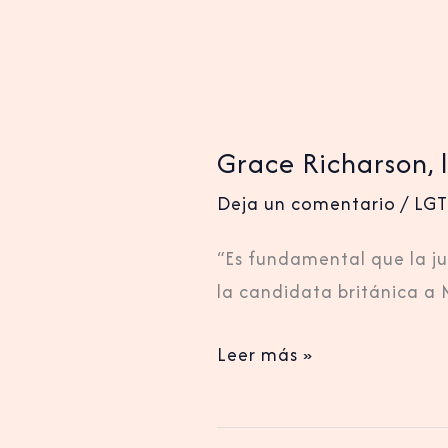
Grace Richarson, 
Deja un comentario
/
LG
“Es fundamental que la j
la candidata británica a
Leer más »