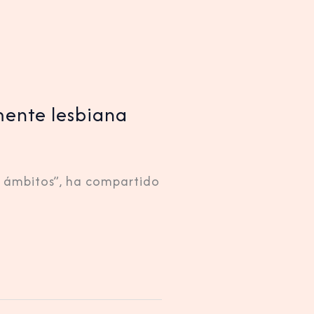
mente lesbiana
s ámbitos”, ha compartido