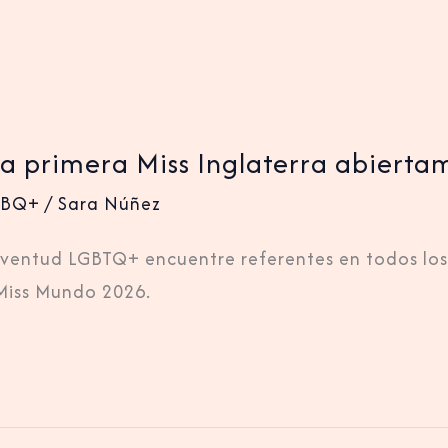
la primera Miss Inglaterra abierta
TBQ+
/
Sara Núñez
uventud LGBTQ+ encuentre referentes en todos lo
 Miss Mundo 2026.