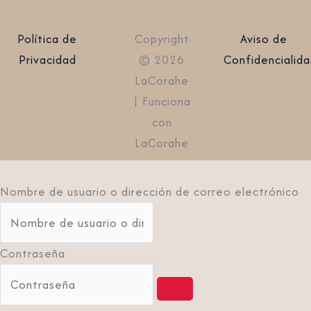
Política de
Copyright
Aviso de
Privacidad
© 2026
Confidencialid
LaCorahe
| Funciona
con
LaCorahe
Nombre de usuario o dirección de correo electrónico
Contraseña