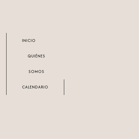
Ir
al
contenido
INICIO
QUIÉNES
SOMOS
CALENDARIO