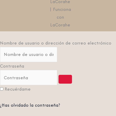
LaCorahe
| Funciona
con
LaCorahe
Nombre de usuario o dirección de correo electrónico
Contraseña
Recuérdame
¿Has olvidado la contraseña?