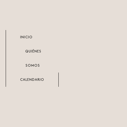
Ir
al
contenido
INICIO
QUIÉNES
SOMOS
CALENDARIO