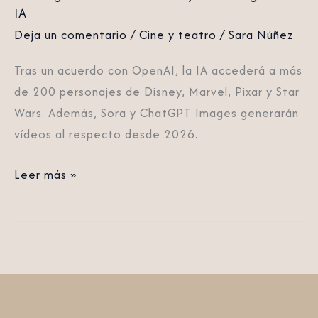
IA
IA
Deja un comentario
/
Cine y teatro
/
Sara Núñez
Tras un acuerdo con OpenAI, la IA accederá a más
de 200 personajes de Disney, Marvel, Pixar y Star
Wars. Además, Sora y ChatGPT Images generarán
vídeos al respecto desde 2026.
Leer más »