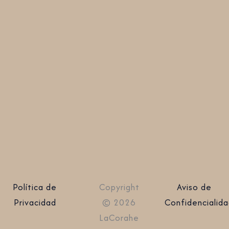
Política de
Copyright
Aviso de
Privacidad
© 2026
Confidencialid
LaCorahe