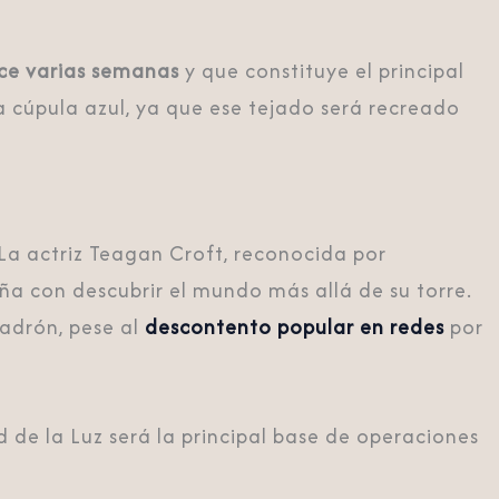
ce varias semanas
y que constituye el principal
ca cúpula azul, ya que ese tejado será recreado
 La actriz Teagan Croft, reconocida por
eña con descubrir el mundo más allá de su torre.
ladrón, pese al
descontento popular en redes
por
de la Luz será la principal base de operaciones