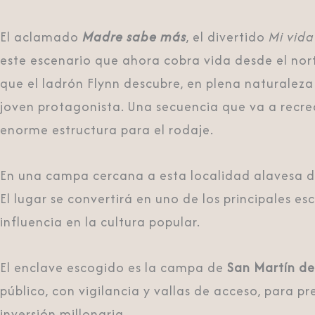
El aclamado
Madre sabe más
, el divertido
Mi vid
este escenario que ahora cobra vida desde el nor
que el ladrón Flynn descubre, en plena naturalez
joven protagonista. Una secuencia que va a recr
enorme estructura para el rodaje.
En una campa cercana a esta localidad alavesa d
El lugar se convertirá en uno de los principales
influencia en la cultura popular.
El enclave escogido es la campa de
San Martín de
público, con vigilancia y vallas de acceso, para 
inversión millonaria.