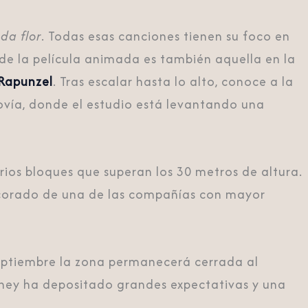
nda flor
. Todas esas canciones tienen su foco en
de la película animada es también aquella en la
 Rapunzel
. Tras escalar hasta lo alto, conoce a la
ovía, donde el estudio está levantando una
arios bloques que superan los 30 metros de altura.
 decorado de una de las compañías con mayor
septiembre la zona permanecerá cerrada al
isney ha depositado grandes expectativas y una