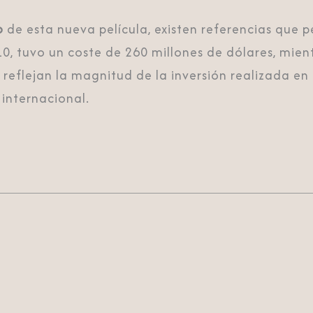
o
de esta nueva película, existen referencias que 
10, tuvo un coste de 260 millones de dólares, mien
s reflejan la magnitud de la inversión realizada e
internacional.