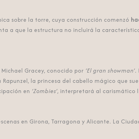
pica sobre la torre, cuya construcción comenzó
ha
ta a que la estructura no incluirá la característi
e Michael Gracey, conocido por
‘El gran showman’
.
a Rapunzel, la princesa del cabello mágico que su
icipación en
‘Zombies’
, interpretará al carismático 
cenas en Girona, Tarragona y Alicante. La Ciudad 