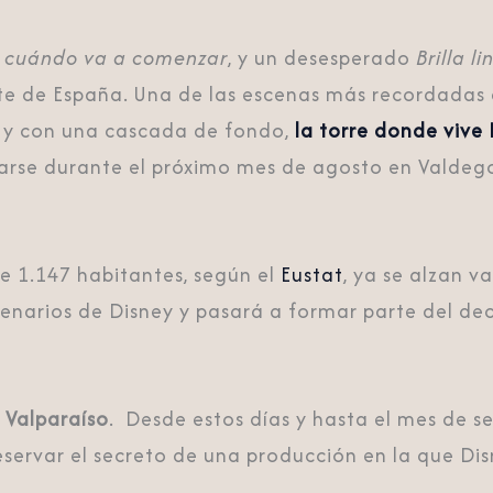
a cuándo va a comenzar
, y un desesperado
Brilla li
te de España. Una de las escenas más recordadas 
a y con una cascada de fondo,
la torre donde vive
earse durante el próximo mes de agosto en Valdeg
e 1.147 habitantes, según el
Eustat
, ya se alzan v
 escenarios de Disney y pasará a formar parte del
 Valparaíso
. Desde estos días y hasta el mes de 
preservar el secreto de una producción en la que D