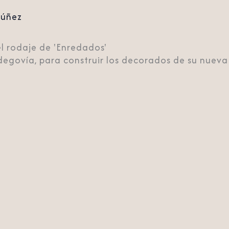
Núñez
l rodaje de 'Enredados'
egovía, para construir los decorados de su nueva 