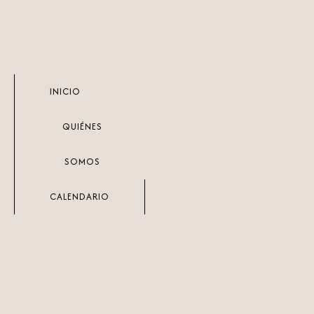
Ir
al
contenido
INICIO
QUIÉNES
SOMOS
CALENDARIO