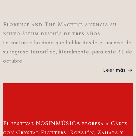
Florence and The Machine anuncia su
nuevo álbum después de tres años
La cantante ha dado que hablar desde el anuncio de
su regreso terrorífico, literalmente, para este 31 de
octubre.
Leer más →
El festival NOSINMÚSICA regresa a Cádiz
con Crystal Fighters, Rozalén, Zahara y