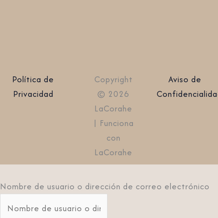
Política de
Copyright
Aviso de
Privacidad
© 2026
Confidencialid
LaCorahe
| Funciona
con
LaCorahe
Nombre de usuario o dirección de correo electrónico