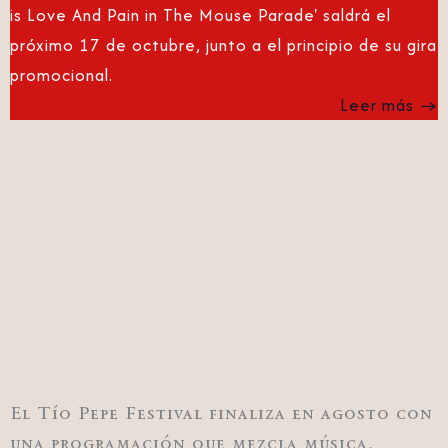
is Love And Pain in The Mouse Parade' saldrá el
próximo 17 de octubre, junto a el principio de su gira
promocional.
Leer más →
El Tío Pepe Festival finaliza en agosto con
una programación que mezcla música,