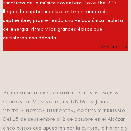
fanáticos de la música noventera. Love the 90's
llega a la capital andaluza este próximo 6 de
septiembre, prometiendo una velada única repleta
de energía, ritmo y los grandes éxitos que
definieron esa década.
Leer más →
El flamenco abre camino en los primeros
Cursos de Verano de la UNIA en Jerez,
junto a novela histórica, cocina y turismo
Del 15 de septiembre al 2 de octubre en el Alcázar,
cinco cursos que apuestan por la cultura, la historia y