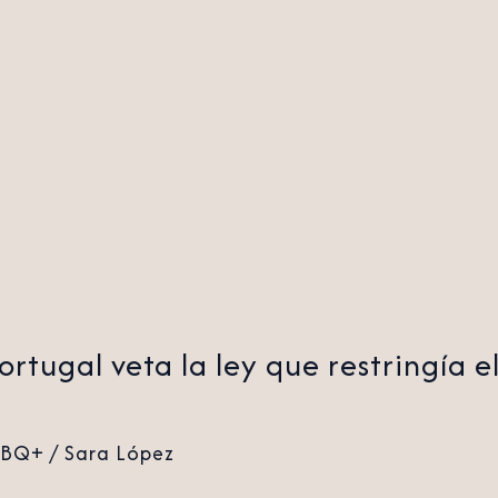
ortugal veta la ley que restringía 
TBQ+
/
Sara López