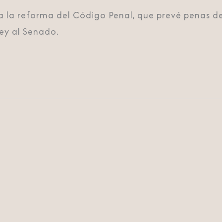
 a la reforma del Código Penal, que prevé penas d
ley al Senado.