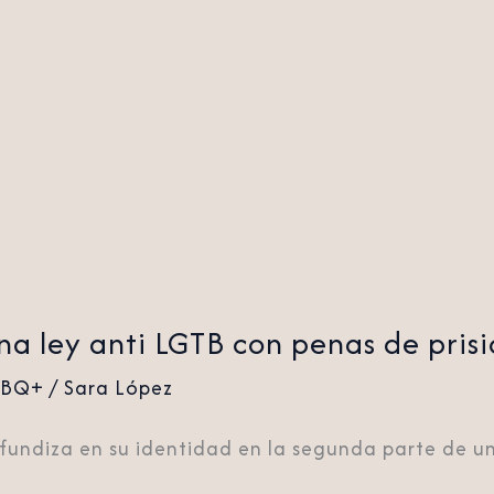
 ley anti LGTB con penas de prisi
TBQ+
/
Sara López
fundiza en su identidad en la segunda parte de u