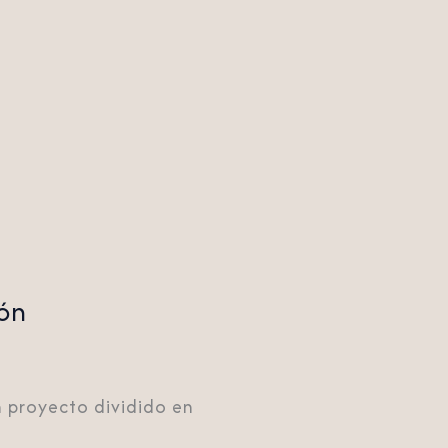
ón
n proyecto dividido en