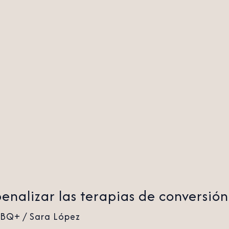
nalizar las terapias de conversión
TBQ+
/
Sara López