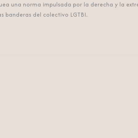
uea una norma impulsada por la derecha y la ext
las banderas del colectivo LGTBI.