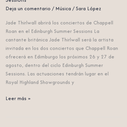
Edinburgh
Deja un comentario
/
Música
/
Sara López
Summer
Sessions
Jade Thirlwall abrirá los conciertos de Chappell
Roan en el Edinburgh Summer Sessions La
cantante británica Jade Thirlwall será la artista
invitada en los dos conciertos que Chappell Roan
ofrecerá en Edimburgo los próximos 26 y 27 de
agosto, dentro del ciclo Edinburgh Summer
Sessions. Las actuaciones tendrán lugar en el
Royal Highland Showgrounds y
Leer más »