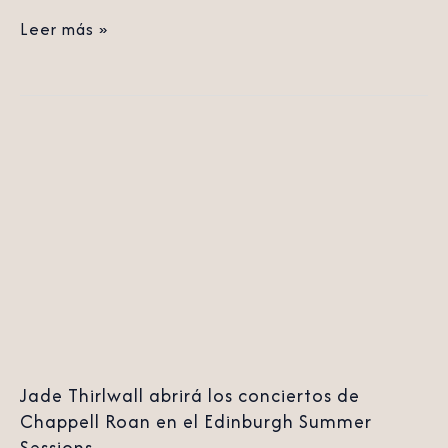
Leer más »
Jade
Thirlwall
abrirá
los
conciertos
de
Chappell
Roan
Jade Thirlwall abrirá los conciertos de
en
Chappell Roan en el Edinburgh Summer
el
Sessions