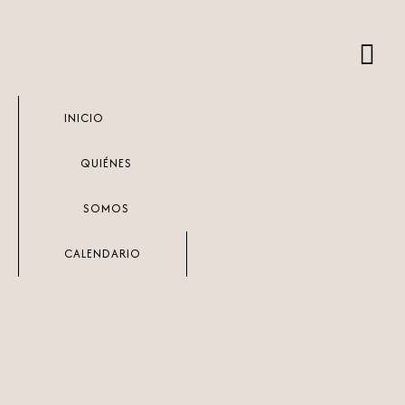
Ir
al
contenido
INICIO
QUIÉNES
SOMOS
CALENDARIO