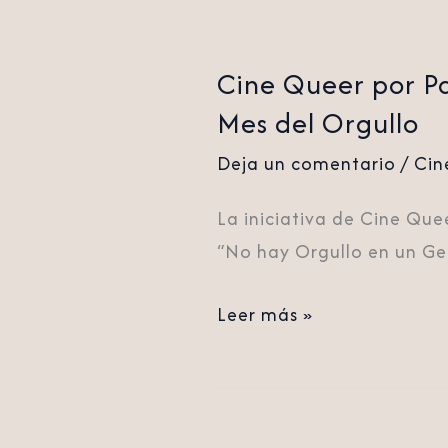
Cine Queer por Pa
Mes del Orgullo
Deja un comentario
/
Cin
La iniciativa de Cine Que
“No hay Orgullo en un Gen
Leer más »