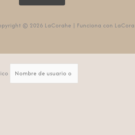
pyright © 2026 LaCorahe | Funciona con LaCor
ico