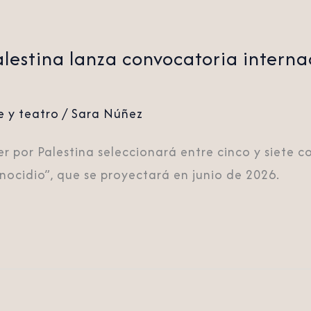
lestina lanza convocatoria interna
e y teatro
/
Sara Núñez
er por Palestina seleccionará entre cinco y siete 
ocidio”, que se proyectará en junio de 2026.