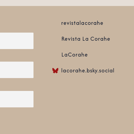
revistalacorahe
Revista La Corahe
LaCorahe
lacorahe.bsky.social‬