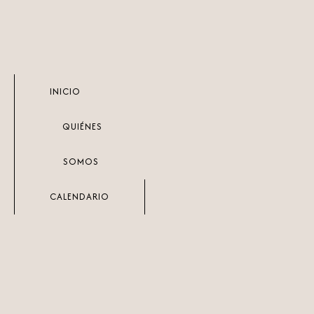
Ir
al
contenido
INICIO
QUIÉNES
SOMOS
CALENDARIO