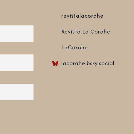
revistalacorahe
Revista La Corahe
LaCorahe
lacorahe.bsky.social‬