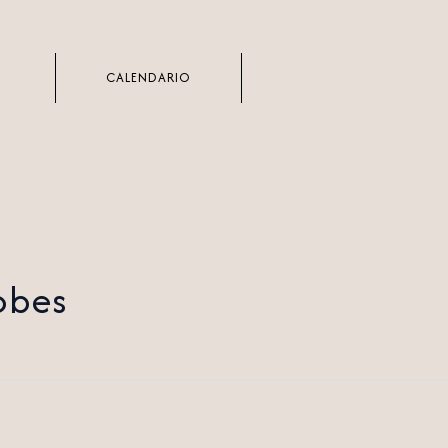
CALENDARIO
obes