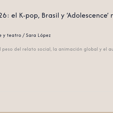
6: el K-pop, Brasil y ‘Adolescence’
e y teatro
/
Sara López
l peso del relato social, la animación global y el 