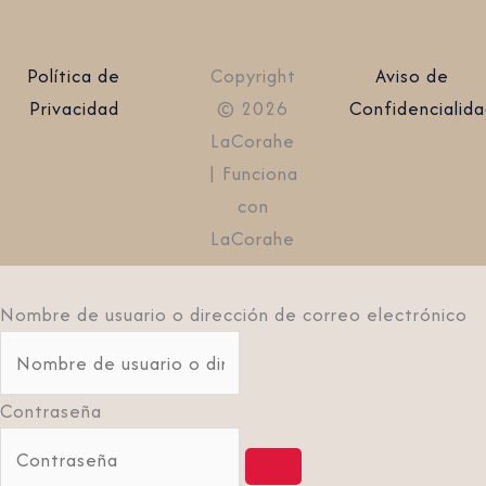
Política de
Copyright
Aviso de
Privacidad
© 2026
Confidencialid
LaCorahe
| Funciona
con
LaCorahe
Nombre de usuario o dirección de correo electrónico
Contraseña