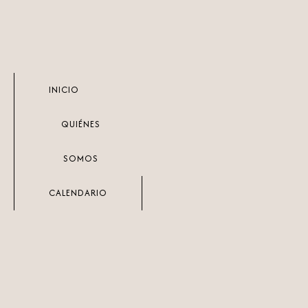
Ir
al
contenido
INICIO
QUIÉNES
SOMOS
CALENDARIO