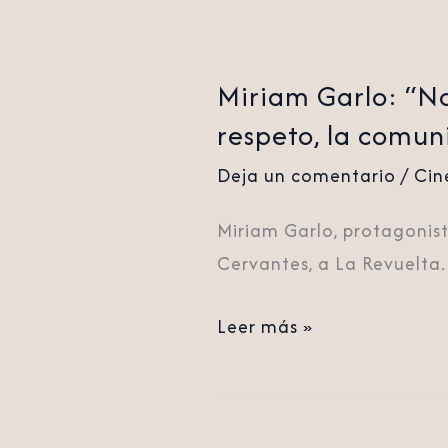
la
comunicación”
Miriam Garlo: “No
respeto, la comun
Deja un comentario
/
Cin
Miriam Garlo, protagonist
Cervantes, a La Revuelta.
Leer más »