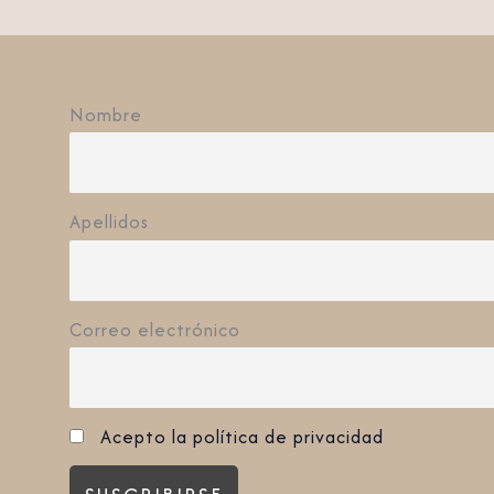
Nombre
Apellidos
Correo electrónico
Acepto la política de privacidad