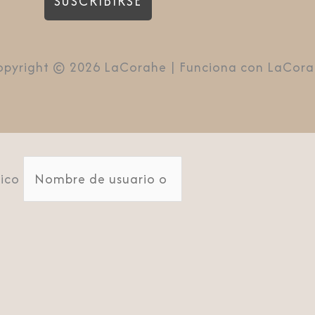
pyright © 2026 LaCorahe | Funciona con LaCor
ico