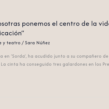
sotras ponemos el centro de la vida
icación”
e y teatro
/
Sara Núñez
a en ‘Sorda’, ha acudido junto a su compañero de
 La cinta ha conseguido tres galardones en los P