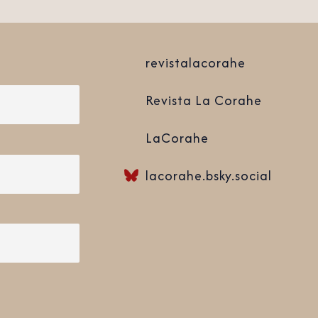
revistalacorahe
Revista La Corahe
LaCorahe
lacorahe.bsky.social‬