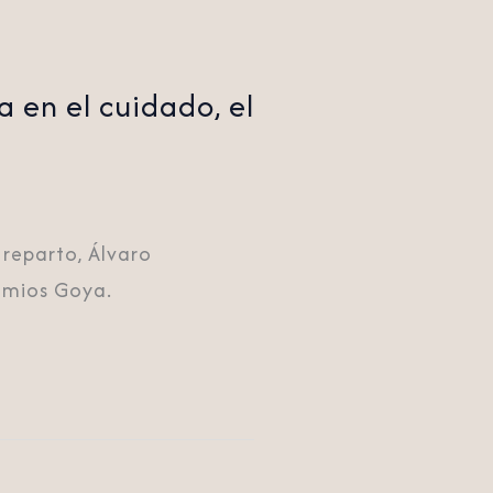
 en el cuidado, el
 reparto, Álvaro
remios Goya.