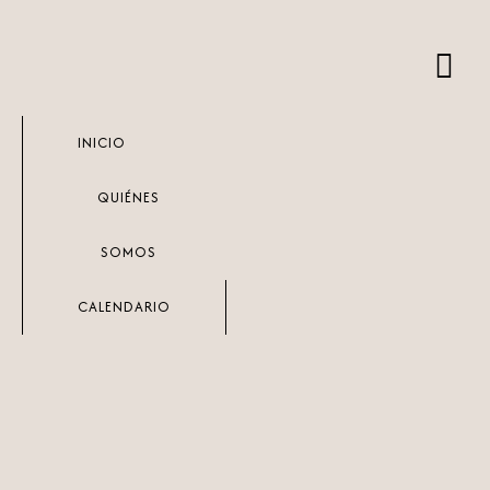
Ir
al
contenido
INICIO
QUIÉNES
SOMOS
CALENDARIO