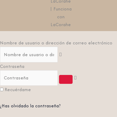
LaCorahe
| Funciona
con
LaCorahe
Nombre de usuario o dirección de correo electrónico
Contraseña
Recuérdame
¿Has olvidado la contraseña?