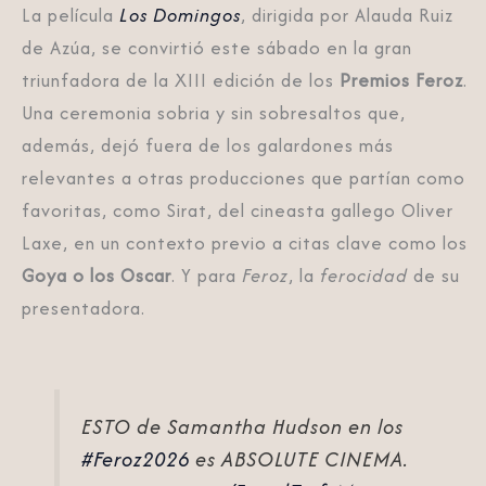
La película
Los Domingos
, dirigida por Alauda Ruiz
de Azúa, se convirtió este sábado en la gran
triunfadora de la XIII edición de los
Premios Feroz
.
Una ceremonia sobria y sin sobresaltos que,
además, dejó fuera de los galardones más
relevantes a otras producciones que partían como
favoritas, como Sirat, del cineasta gallego Oliver
Laxe, en un contexto previo a citas clave como los
Goya o los Oscar
. Y para
Feroz
, la
ferocidad
de su
presentadora.
ESTO de Samantha Hudson en los
#Feroz2026
es ABSOLUTE CINEMA.