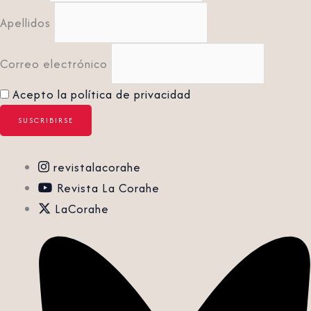
Apellidos
Correo electrónico
Acepto la política de privacidad
revistalacorahe
Revista La Corahe
LaCorahe