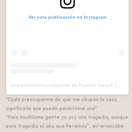
Ver esta publicación en Instagram
Una publicación compartida de Premios Feroz®️ (@premiosferoz)
“Ojalá preocuparme de que me okupen la casa,
significaría que puedo permitirme una”
“Para muchísima gente yo soy una tragedia, aunque
para tragedia el año que llevamos”, así arrancaba