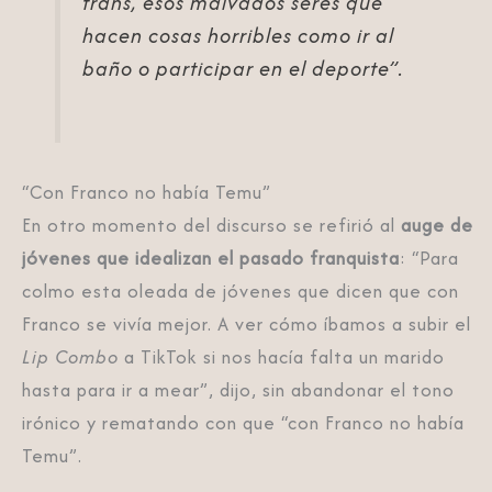
trans, esos malvados seres que
hacen cosas horribles como ir al
baño o participar en el deporte”.
“Con Franco no había Temu”
En otro momento del discurso se refirió al
auge de
jóvenes que idealizan el pasado franquista
: “Para
colmo esta oleada de jóvenes que dicen que con
Franco se vivía mejor. A ver cómo íbamos a subir el
Lip Combo
a TikTok si nos hacía falta un marido
hasta para ir a mear”, dijo, sin abandonar el tono
irónico y rematando con que “con Franco no había
Temu”.