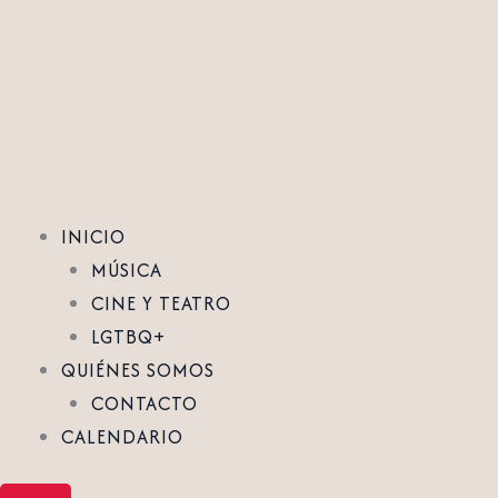
Ir
al
contenido
INICIO
MÚSICA
CINE Y TEATRO
LGTBQ+
QUIÉNES SOMOS
CONTACTO
CALENDARIO