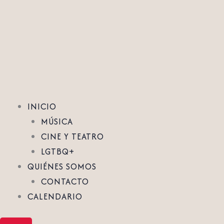
Ir
al
contenido
INICIO
MÚSICA
CINE Y TEATRO
LGTBQ+
QUIÉNES SOMOS
CONTACTO
CALENDARIO