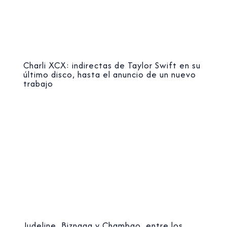
Charli XCX: indirectas de Taylor Swift en su
último disco, hasta el anuncio de un nuevo
trabajo
Judeline, Biznaga y Chambao, entre los