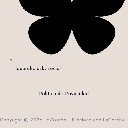
lacorahe.bsky.social‬
Política de Privacidad
Copyright © 2026 LaCorahe | Funciona con LaCorahe