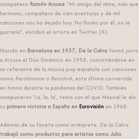
compañero
Ramón Arcusa
. “Mi amigo del alma, más que
hermano, compañero de cien aventuras y de mil
canciones nos ha dejado hoy. No lloréis por él, no le
gustaría”, escribió el artista en Twitter (X).
Nacido en
Barcelona en 1937, De la Calva
formó junto
a Arcusa el Dúo Dinámico en 1958, convirtiéndose en
un referente de la música pop española con canciones
como
Perdóname
o
Resistiré
, esta última convertida
en himno durante la pandemia del COVID. También
compusieron ‘La, la, la’, tema con el que Massiel le dio
su
primera victoria a España en
Eurovisión
en 1968.
Además de su faceta como intérprete, De la Calva
trabajó como productor para artistas como Julio