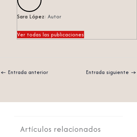
Sara López
: Autor
Ver todas las publicaciones
←
Entrada anterior
Entrada siguiente
→
Artículos relacionados