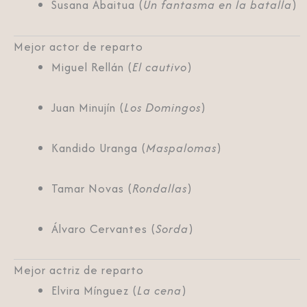
Susana Abaitua (
Un fantasma en la batalla
)
Mejor actor de reparto
Miguel Rellán (
El cautivo
)
Juan Minujín (
Los Domingos
)
Kandido Uranga (
Maspalomas
)
Tamar Novas (
Rondallas
)
Álvaro Cervantes (
Sorda
)
Mejor actriz de reparto
Elvira Mínguez (
La cena
)