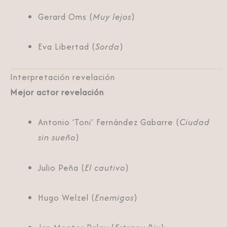
Gerard Oms (
Muy lejos
)
Eva Libertad (
Sorda
)
Interpretación revelación
Mejor actor revelación
Antonio ‘Toni’ Fernández Gabarre (
Ciudad
sin sueño
)
Julio Peña (
El cautivo
)
Hugo Welzel (
Enemigos
)