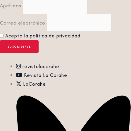
Apellidos
Correo electrónico
Acepto la política de privacidad
revistalacorahe
Revista La Corahe
LaCorahe