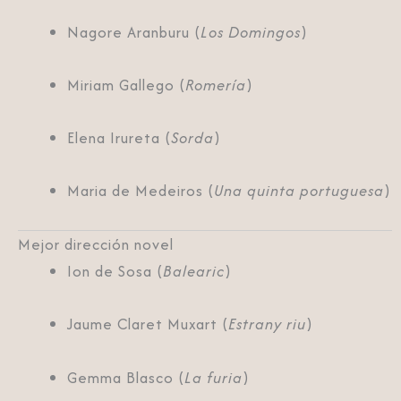
Nagore Aranburu (
Los Domingos
)
Miriam Gallego (
Romería
)
Elena Irureta (
Sorda
)
Maria de Medeiros (
Una quinta portuguesa
)
Mejor dirección novel
Ion de Sosa (
Balearic
)
Jaume Claret Muxart (
Estrany riu
)
Gemma Blasco (
La furia
)