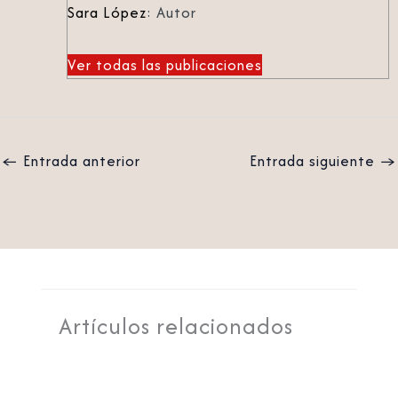
Sara López
: Autor
Ver todas las publicaciones
←
Entrada anterior
Entrada siguiente
→
Artículos relacionados