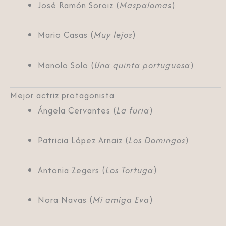
José Ramón Soroiz (
Maspalomas
)
Mario Casas (
Muy lejos
)
Manolo Solo (
Una quinta portuguesa
)
Mejor actriz protagonista
Ángela Cervantes (
La furia
)
Patricia López Arnaiz (
Los Domingos
)
Antonia Zegers (
Los Tortuga
)
Nora Navas (
Mi amiga Eva
)