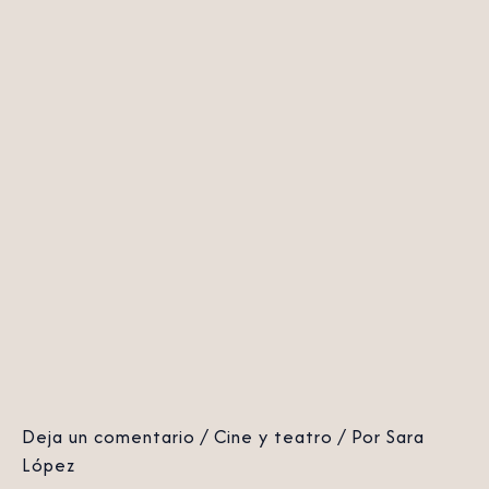
Deja un comentario
/
Cine y teatro
/ Por
Sara
López