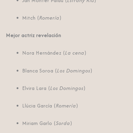
Jan Monter Palau (
Estrany Riu
)
Mitch (
Romería
)
Mejor actriz revelación
Nora Hernández (
La cena
)
Blanca Soroa (
Los Domingos
)
Elvira Lara (
Los Domingos
)
Llúcia García (
Romería
)
Miriam Garlo (
Sorda
)