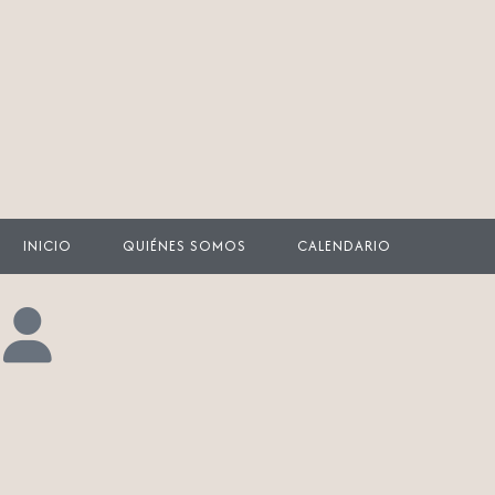
Ir
al
contenido
INICIO
QUIÉNES SOMOS
CALENDARIO