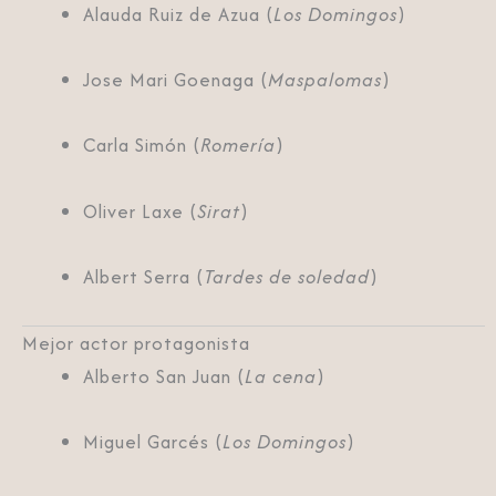
Alauda Ruiz de Azua (
Los Domingos
)
Jose Mari Goenaga (
Maspalomas
)
Carla Simón (
Romería
)
Oliver Laxe (
Sirat
)
Albert Serra (
Tardes de soledad
)
Mejor actor protagonista
Alberto San Juan (
La cena
)
Miguel Garcés (
Los Domingos
)