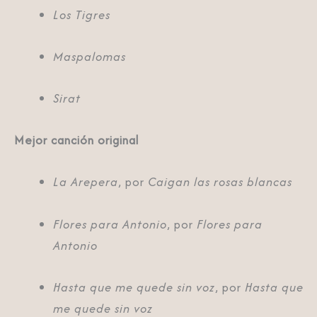
Los Tigres
Maspalomas
Sirat
Mejor canción original
La Arepera
, por
Caigan las rosas blancas
Flores para Antonio
, por
Flores para
Antonio
Hasta que me quede sin voz
, por
Hasta que
me quede sin voz