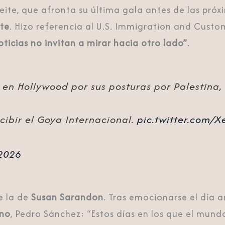
eite
, que afronta su última gala antes de las próxi
te
. Hizo referencia al
U.S. Immigration and Custo
ticias no invitan a mirar hacia otro lado”
.
n Hollywood por sus posturas por Palestina, 
cibir el Goya Internacional.
pic.twitter.com/
2026
e la de
Susan Sarandon
. Tras emocionarse el día a
rno
,
Pedro Sánchez
: “Estos días en los que el mund