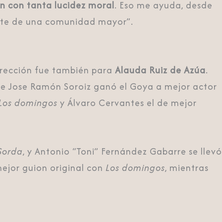
an con tanta lucidez moral
. Eso me ayuda, desde
parte de una comunidad mayor”.
dirección fue también para
Alauda Ruiz de Azúa
.
ue Jose Ramón Soroiz ganó el Goya a mejor actor
Los domingos
y Álvaro Cervantes el de mejor
Sorda
, y Antonio “Toni” Fernández Gabarre se llevó
mejor guion original con
Los domingos
, mientras