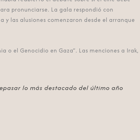
 para pronunciarse. La gala respondió con
ja y las alusiones comenzaron desde el arranque
ania o el Genocidio en Gaza”. Las menciones a
Irak
,
 repasar lo más destacado del último año