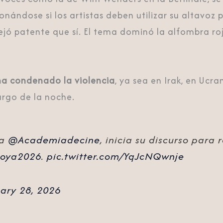
onándose si los artistas deben utilizar su altavoz
ejó patente que sí. El tema dominó la alfombra ro
ha condenado la violencia
, ya sea en Irak, en Ucr
largo de la noche.
la
@Academiadecine
, inicia su discurso para
oya2026
.
pic.twitter.com/YqJcNQwnje
ary 28, 2026