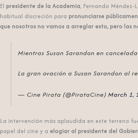
El
presidente de la Academia
,
Fernando Méndez-L
habitual discreción para
pronunciarse públicamen
que nosotros no vamos a arreglar esto, pero las no
Mientras Susan Sarandon en cancelada e
La gran ovación a Susan Sarandon al re
— Cine Pirata (@PirataCine)
March 1, 
La intervención más aplaudida en este terreno fu
papel del cine y a
elogiar al presidente del Gobie