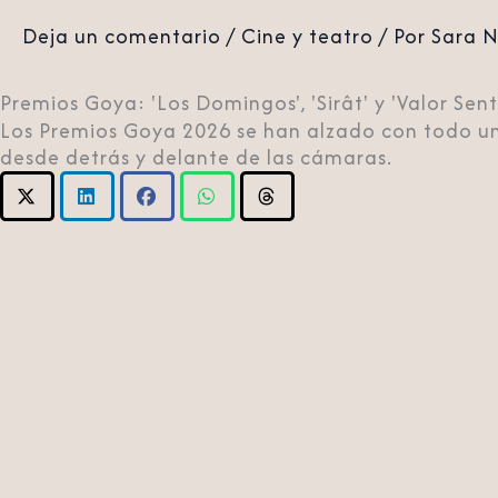
Deja un comentario
/
Cine y teatro
/ Por
Sara 
Premios Goya: 'Los Domingos', 'Sirât' y 'Valor Sen
Los Premios Goya 2026 se han alzado con todo una s
desde detrás y delante de las cámaras.