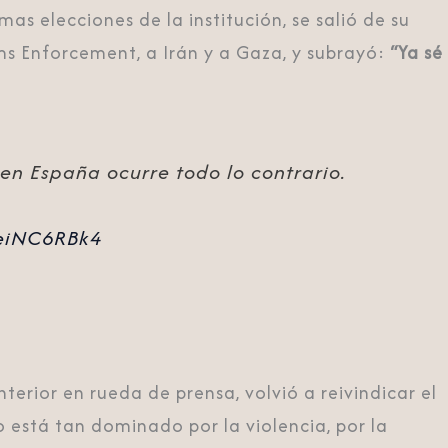
mas elecciones de la institución, se salió de su
ms Enforcement
, a
Irán
y a Gaza, y subrayó:
“Ya sé
en España ocurre todo lo contrario.
XeiNC6RBk4
nterior en rueda de prensa, volvió a reivindicar el
o está tan dominado por la violencia, por la