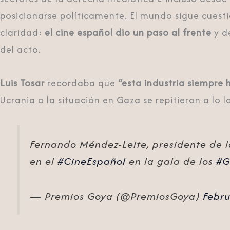
posicionarse políticamente. El mundo sigue cuesti
claridad:
el cine español dio un paso al frente
y d
del acto.
Luis Tosar
recordaba que
“esta industria siempre 
Ucrania
o la situación en
Gaza
se repitieron a lo 
Fernando Méndez-Leite, presidente de 
en el
#CineEspañol
en la gala de los
#G
— Premios Goya (@PremiosGoya)
Febru