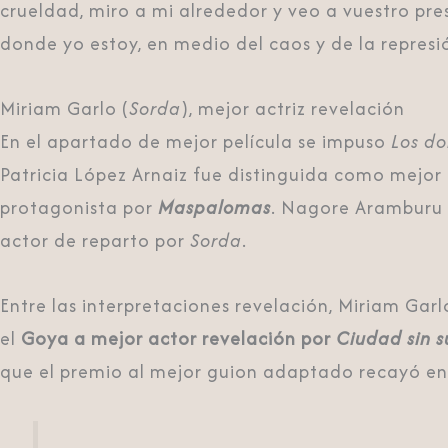
crueldad, miro a mi alrededor y veo a vuestro pre
donde yo estoy, en medio del caos y de la repres
Miriam Garlo (
Sorda
), mejor actriz revelación
En el apartado de mejor película se impuso
Los d
Patricia López Arnaiz fue distinguida como mejor
protagonista por
Maspalomas
. Nagore Aramburu 
actor de reparto por
Sorda
.
Entre las interpretaciones revelación, Miriam Ga
el
Goya a mejor actor revelación por
Ciudad sin 
que el premio al mejor guion adaptado recayó en