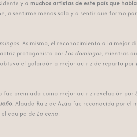
sidente y a
muchos artistas de este país que habl
ión, a sentirme menos sola y a sentir que formo 
omingos
. Asimismo, el reconocimiento a la mejor 
 actriz protagonista por
Los domingos
, mientras q
obtuvo el galardón a mejor actriz de reparto por
rlo fue premiada como mejor actriz revelación por
sueño
. Alauda Ruiz de Azúa fue reconocida por el 
 el equipo de
La cena
.