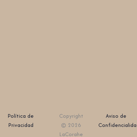
Política de
Copyright
Aviso de
Privacidad
© 2026
Confidencialid
LaCorahe