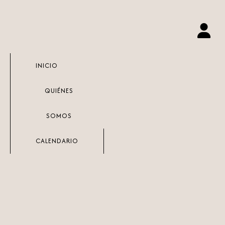
Ir
al
contenido
INICIO
QUIÉNES
SOMOS
CALENDARIO