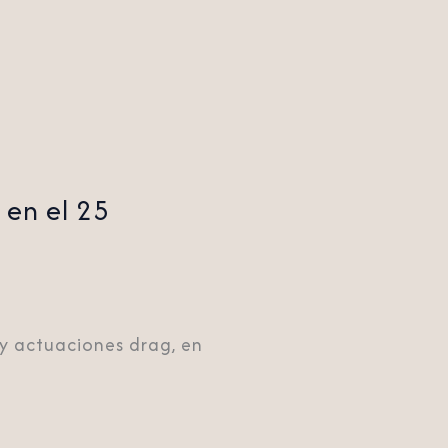
 en el 25
 y actuaciones drag, en