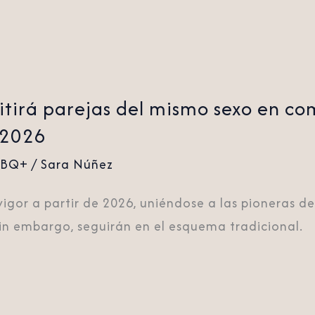
itirá parejas del mismo sexo en c
 2026
TBQ+
/
Sara Núñez
igor a partir de 2026, uniéndose a las pioneras d
in embargo, seguirán en el esquema tradicional.