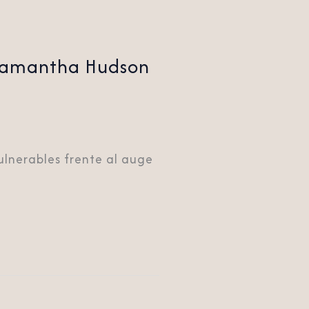
e Samantha Hudson
lnerables frente al auge