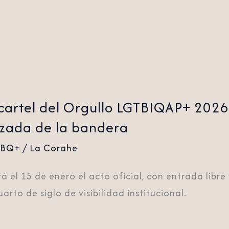
 cartel del Orgullo LGTBIQAP+ 2026
 izada de la bandera
TBQ+
/
La Corahe
el 15 de enero el acto oficial, con entrada libre
arto de siglo de visibilidad institucional.