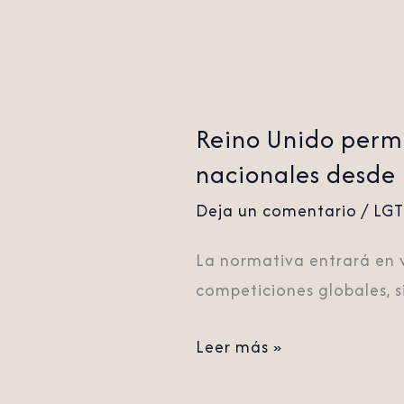
desde
2026
Reino Unido perm
nacionales desde
Deja un comentario
/
LG
La normativa entrará en v
competiciones globales, s
Leer más »