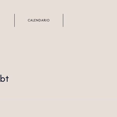
CALENDARIO
gbt