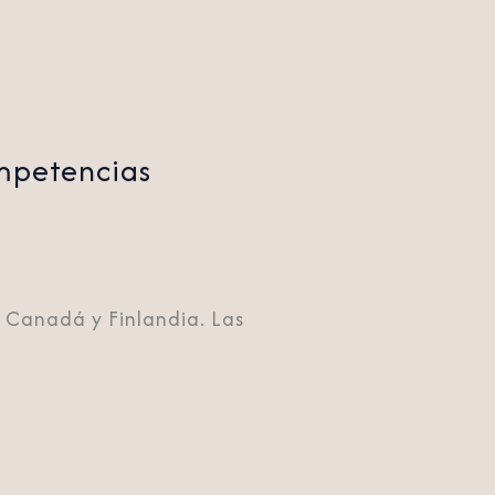
ompetencias
e Canadá y Finlandia. Las