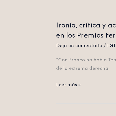
Ironía, crítica y
en los Premios Fe
Deja un comentario
/
LG
“Con Franco no había Tem
de la extrema derecha.
Leer más »