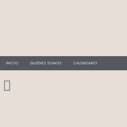
Ir
al
contenido
INICIO
QUIÉNES SOMOS
CALENDARIO