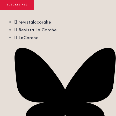
revistalacorahe
Revista La Corahe
LaCorahe