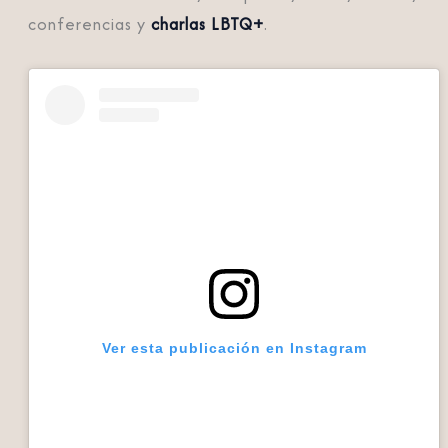
conferencias y
charlas LBTQ+
.
Ver esta publicación en Instagram