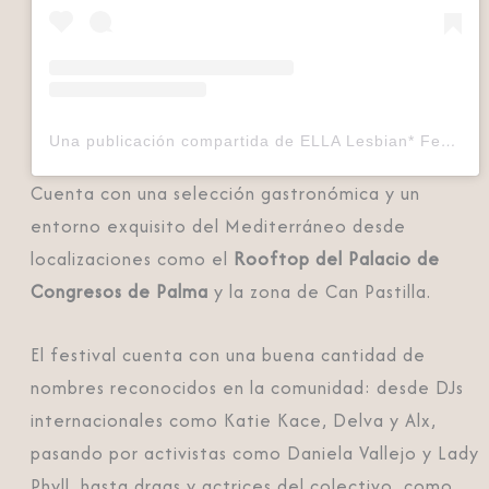
Una publicación compartida de ELLA Lesbian* Festival Mallorca (@ellafestival)
Cuenta con una selección gastronómica y un
entorno exquisito del Mediterráneo desde
localizaciones como el
Rooftop del Palacio de
Congresos de Palma
y la zona de Can Pastilla.
El festival cuenta con una buena cantidad de
nombres reconocidos en la comunidad: desde DJs
internacionales como Katie Kace, Delva y Alx,
pasando por activistas como Daniela Vallejo y Lady
Phyll, hasta drags y actrices del colectivo, como