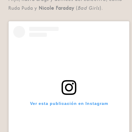
Ruda Puda y
Nicole Faraday
(
Bad Girls
).
Ver esta publicación en Instagram