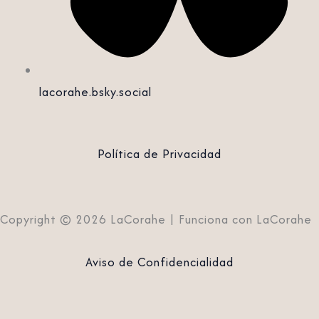
lacorahe.bsky.social‬
Política de Privacidad
Copyright © 2026 LaCorahe | Funciona con LaCorahe
Aviso de Confidencialidad