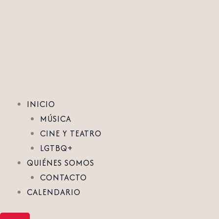
Ir
al
contenido
INICIO
MÚSICA
CINE Y TEATRO
LGTBQ+
QUIÉNES SOMOS
CONTACTO
CALENDARIO