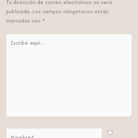
Tu dirección de correo electrónico no será
publicada.
Los campos obligatorios están
marcados con
*
Escribe
aquí...
Nombre*