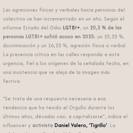
Las agresiones físicas y verbales hacia personas del
colectivo se han incrementado en un año. Según el
informe Estado del Odio
LGTBI+
, un
20,3 % de las
personas LGTBI+ sufrió acoso en 2025
; un 25,25 %,
discriminación y un 16,25 %, agresión física o verbal.
La presencia crítica en las calles responde a esta
urgencia, fiel a los orígenes de la señalada fecha, en
una insistencia que se aleja de la imagen más
festiva.
“Se trata de una respuesta necesaria a esa
tendencia que ha tenido el Orgullo durante los
últimos años, décadas casi, a capitalizarse”, indica el
influencer y
activista
Daniel Valero, ‘Tigrillo’
. La