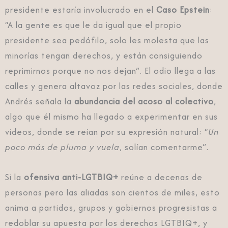
presidente estaría involucrado en el
Caso Epstein
:
“A la gente es que le da igual que el propio
presidente sea pedófilo, solo les molesta que las
minorías tengan derechos, y están consiguiendo
reprimirnos porque no nos dejan”. El odio llega a las
calles y genera altavoz por las redes sociales, donde
Andrés señala la
abundancia del acoso al colectivo
,
algo que él mismo ha llegado a experimentar en sus
vídeos, donde se reían por su expresión natural: “
Un
poco más de pluma y vuela
, solían comentarme”.
Si la
ofensiva anti-LGTBIQ+
reúne a decenas de
personas pero las aliadas son cientos de miles, esto
anima a partidos, grupos y gobiernos progresistas a
redoblar su apuesta por los derechos LGTBIQ+, y