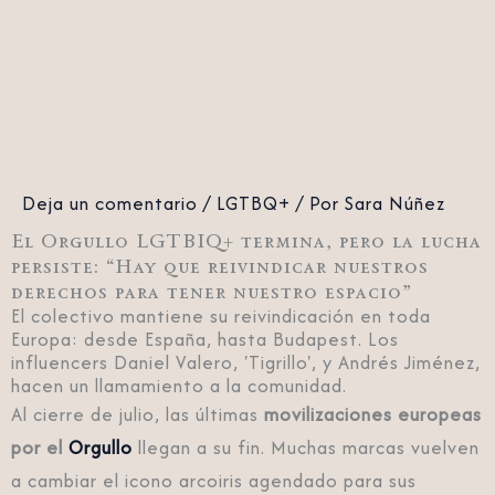
Deja un comentario
/
LGTBQ+
/ Por
Sara Núñez
El Orgullo LGTBIQ+ termina, pero la lucha
persiste: “Hay que reivindicar nuestros
derechos para tener nuestro espacio”
El colectivo mantiene su reivindicación en toda
Europa: desde España, hasta Budapest. Los
influencers Daniel Valero, 'Tigrillo', y Andrés Jiménez,
hacen un llamamiento a la comunidad.
Al cierre de julio, las últimas
movilizaciones europeas
por el
Orgullo
llegan a su fin. Muchas marcas vuelven
a cambiar el icono arcoiris agendado para sus