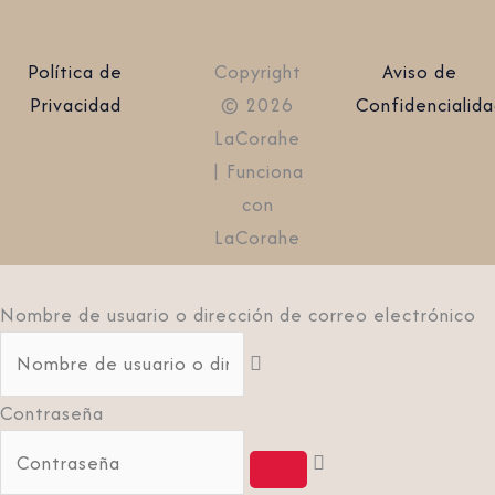
Política de
Copyright
Aviso de
Privacidad
© 2026
Confidencialid
LaCorahe
| Funciona
con
LaCorahe
Nombre de usuario o dirección de correo electrónico
Contraseña