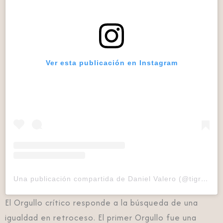
Ver esta publicación en Instagram
Una publicación compartida de Daniel Valero (@tigrilloig)
El Orgullo crítico responde a la búsqueda de una
igualdad en retroceso. El primer Orgullo fue una