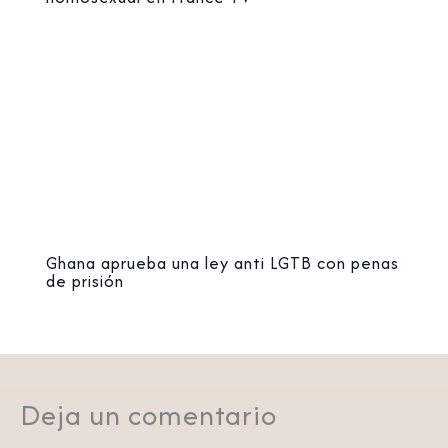
Ghana aprueba una ley anti LGTB con penas
de prisión
Deja un comentario