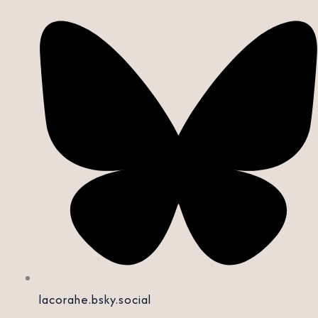
lacorahe.bsky.social‬