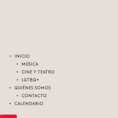
Ir
al
contenido
INICIO
MÚSICA
CINE Y TEATRO
LGTBQ+
QUIÉNES SOMOS
CONTACTO
CALENDARIO