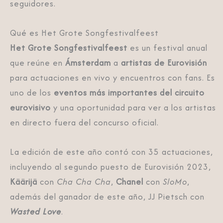
seguidores.
Qué es Het Grote Songfestivalfeest
Het Grote Songfestivalfeest
es un festival anual
que reúne en
Ámsterdam
a
artistas de Eurovisión
para actuaciones en vivo y encuentros con fans. Es
uno de los
eventos más importantes del circuito
eurovisivo
y una oportunidad para ver a los artistas
en directo fuera del concurso oficial.
La edición de este año contó con 35 actuaciones,
incluyendo al segundo puesto de Eurovisión 2023,
Käärijä
con
Cha Cha Cha
,
Chanel
con
SloMo
,
además del ganador de este año, JJ Pietsch con
Wasted Love
.