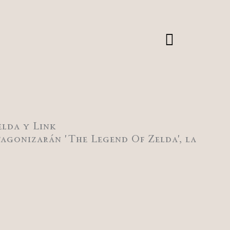
elda y Link
tagonizarán 'The Legend Of Zelda', la