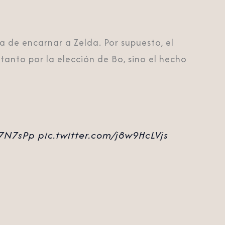
 de encarnar a Zelda. Por supuesto, el
tanto por la elección de Bo, sino el hecho
r7N7sPp
pic.twitter.com/j8w9HcLVjs