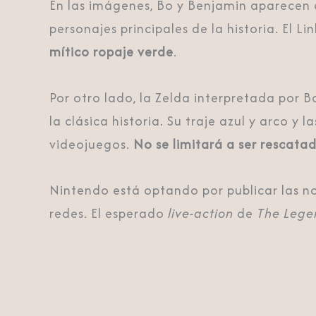
En las imágenes, Bo y Benjamin aparecen e
personajes principales de la historia. El 
mítico ropaje verde
.
Por otro lado, la Zelda interpretada por 
la clásica historia. Su traje azul y arco 
videojuegos.
No se limitará a ser rescata
Nintendo está optando por publicar las not
redes. El esperado
live-action
de
The Lege