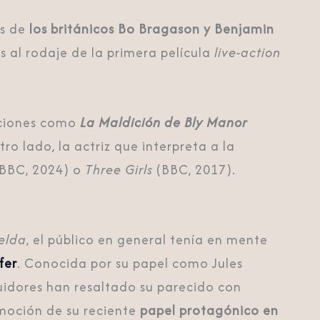
as de
los británicos Bo Bragason y Benjamin
s al rodaje de la primera película
live-action
cciones como
La Maldición de Bly Manor
ro lado, la actriz que interpreta a la
BBC, 2024) o
Three Girls
(BBC, 2017).
elda
, el público en general tenía en mente
fer
. Conocida por su papel como Jules
guidores han resaltado su parecido con
omoción de su reciente
papel protagónico en