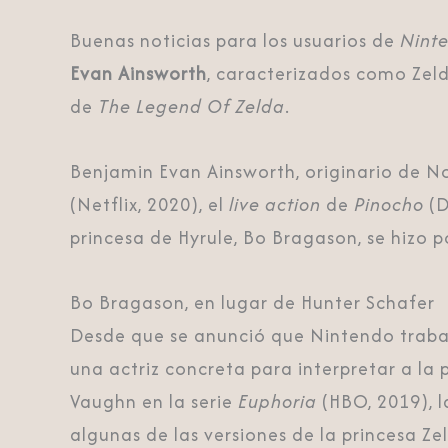
Buenas noticias para los usuarios de
Nint
Evan Ainsworth
, caracterizados como Zelda
de
The Legend Of Zelda
.
Benjamin Evan Ainsworth, originario de 
(Netflix, 2020), el
live action
de
Pinocho
(D
princesa de Hyrule, Bo Bragason, se hizo 
Bo Bragason, en lugar de Hunter Schafer
Desde que se anunció que Nintendo traba
una actriz concreta para interpretar a la
Vaughn en la serie
Euphoria
(HBO, 2019), l
algunas de las versiones de la princesa Ze