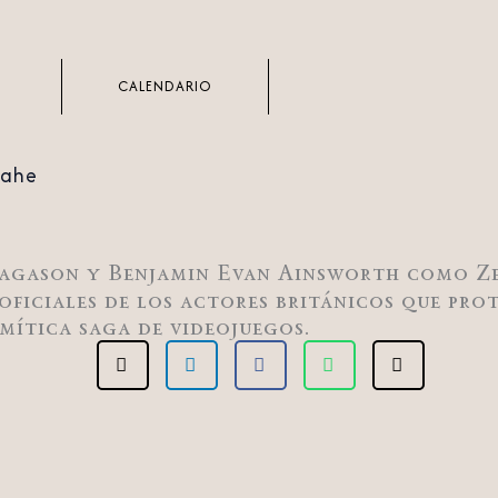
CALENDARIO
rahe
Bragason y Benjamin Evan Ainsworth como Z
oficiales de los actores británicos que pro
mítica saga de videojuegos.