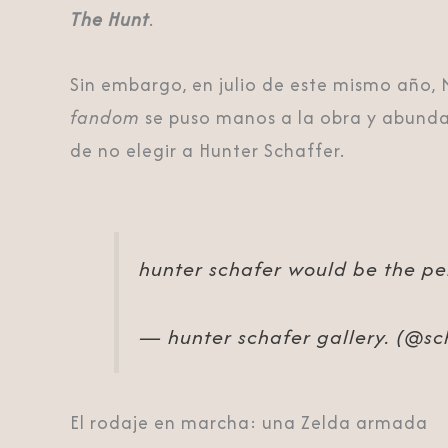
The Hunt
.
Sin embargo, en julio de este mismo año,
fandom
se puso manos a la obra y abundaro
de no elegir a Hunter Schaffer.
hunter schafer would be the per
— hunter schafer gallery. (@sc
El rodaje en marcha: una Zelda armada