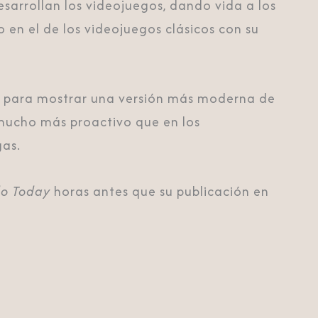
sarrollan los videojuegos, dando vida a los
o en el de los videojuegos clásicos con su
esa para mostrar una versión más moderna de
rá mucho más proactivo que en los
gas.
o Today
horas antes que su publicación en