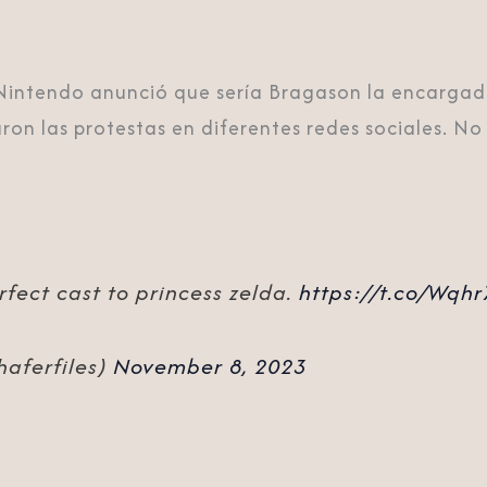
 Nintendo anunció que sería Bragason la encargada
n las protestas en diferentes redes sociales. No 
fect cast to princess zelda.
https://t.co/Wqh
haferfiles)
November 8, 2023