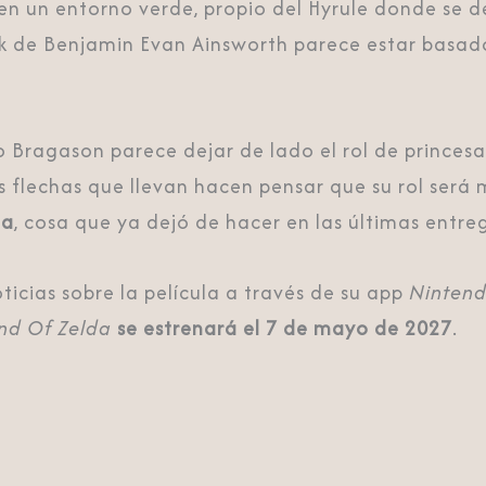
n un entorno verde, propio del Hyrule donde se de
Link de Benjamin Evan Ainsworth parece estar basad
Bo Bragason parece dejar de lado el rol de princ
y las flechas que llevan hacen pensar que su rol se
da
, cosa que ya dejó de hacer en las últimas entre
icias sobre la película a través de su app
Nintend
nd Of Zelda
se estrenará el 7 de mayo de 2027
.