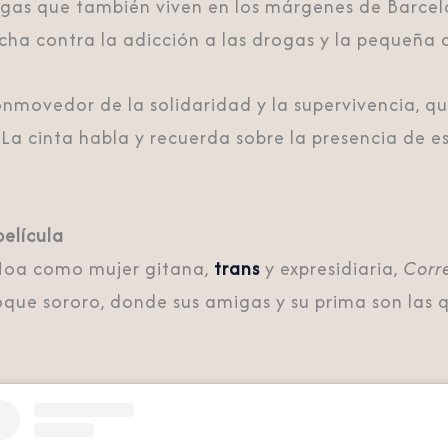
igas que también viven en los márgenes de Barcel
ucha contra la adicción a las drogas y la pequeña 
onmovedor de la solidaridad y la supervivencia, 
La cinta habla y recuerda sobre la presencia de es
elícula
 Noa como mujer gitana,
trans
y expresidiaria,
Corre
ue sororo, donde sus amigas y su prima son las q
.