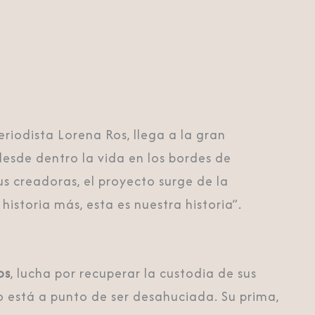
periodista Lorena Ros, llega a la gran
 desde dentro la vida en los bordes de
us creadoras, el proyecto surge de la
historia más, esta es nuestra historia”.
os
, lucha por recuperar la custodia de sus
ro está a punto de ser desahuciada. Su prima,