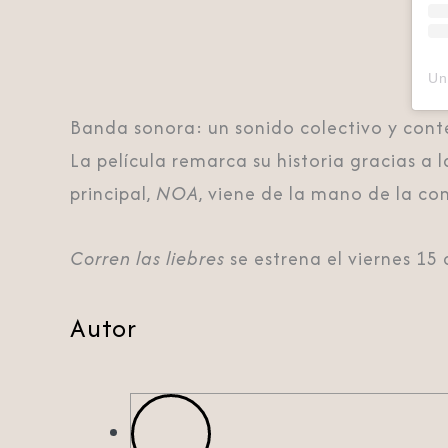
Banda sonora: un sonido colectivo y co
La película remarca su historia gracias a 
principal,
NOA
, viene de la mano de la co
Corren las liebres
se estrena el viernes 15
Autor