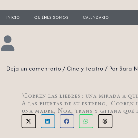
INICIO
QUIÉNES SOMOS
CALENDARIO
Deja un comentario
/
Cine y teatro
/ Por
Sara 
'Corren las liebres': una mirada a qu
A las puertas de su estreno, 'Corren 
una madre, Noa, trans y gitana que l