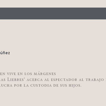
Núñez
ien vive en los márgenes
las Liebres' acerca al espectador al trabajo
ucha por la custodia de sus hijos.