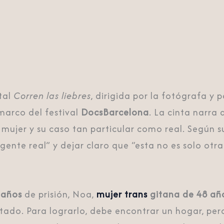
tal
Corren las liebres
, dirigida por la fotógrafa y 
marco del festival
DocsBarcelona
. La cinta narra
mujer y su caso tan particular como real. Según s
ente real” y dejar claro que “esta no es solo otra 
 años
de prisión, Noa,
mujer trans
gitana de 48 añ
Estado. Para lograrlo, debe encontrar un hogar, pe