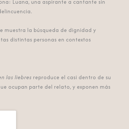
ona: Luana, una aspirante a cantante sin
delincuencia.
que muestra la búsqueda de dignidad y
tas distintas personas en contextos
n las liebres
reproduce el casi dentro de su
ue ocupan parte del relato, y exponen más